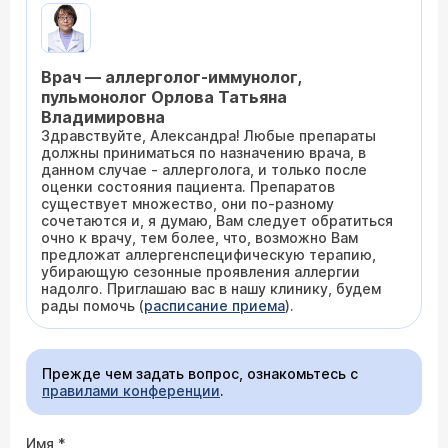
Врач — аллерголог-иммунолог,
пульмонолог Орлова Татьяна
Владимировна
Здравствуйте, Александра! Любые препараты
должны приниматься по назначению врача, в
данном случае - аллерголога, и только после
оценки состояния пациента. Препаратов
существует множество, они по-разному
сочетаются и, я думаю, Вам следует обратиться
очно к врачу, тем более, что, возможно Вам
предложат аллергенспецифическую терапию,
убирающую сезонные проявления аллергии
надолго. Приглашаю вас в нашу клинику, будем
рады помочь (
расписание приема
).
Прежде чем задать вопрос, ознакомьтесь с
правилами конференции
.
Имя
*