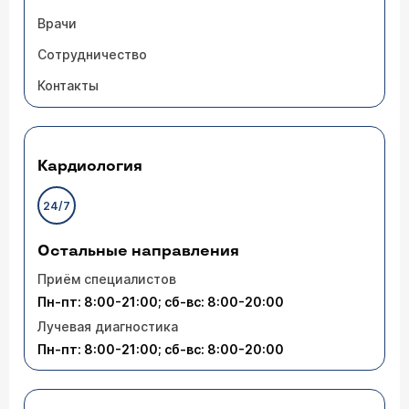
Врачи
Сотрудничество
Контакты
Кардиология
24/7
Остальные направления
Приём специалистов
Пн-пт: 8:00-21:00; сб-вс: 8:00-20:00
Лучевая диагностика
Пн-пт: 8:00-21:00; сб-вс: 8:00-20:00