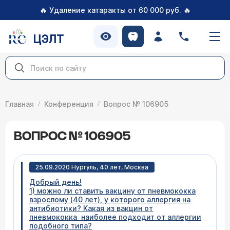
🔥
🔥
Удаление катаракты от 60 000 руб.
ЦЭЛТ
Главная
Конференция
Вопрос № 106905
ВОПРОС № 106905
25.09.2020 Нургуль, 40 лет, Москва
Добрый день!
1) можно ли ставить вакцину от пневмококка
взрослому (40 лет), у которого аллергия на
антибиотики? Какая из вакцин от
пневмококка наиболее подходит от аллергии
подобного типа?