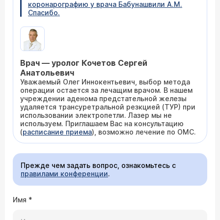
коронарографию у врача Бабунашвили А.М.
Спасибо.
Врач — уролог Кочетов Сергей
Анатольевич
Уважаемый Олег Иннокентьевич, выбор метода
операции остается за лечащим врачом. В нашем
учреждении аденома предстательной железы
удаляется трансуретральной резкцией (ТУР) при
использовании электропетли. Лазер мы не
используем. Приглашаем Вас на консультацию
(
расписание приема
), возможно лечение по ОМС.
Прежде чем задать вопрос, ознакомьтесь с
правилами конференции
.
Имя
*