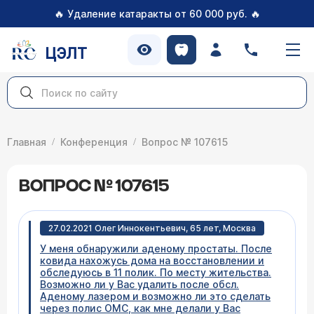
🔥
🔥
Удаление катаракты от 60 000 руб.
ЦЭЛТ
Главная
Конференция
Вопрос № 107615
ВОПРОС № 107615
27.02.2021 Олег Иннокентьевич, 65 лет, Москва
У меня обнаружили аденому простаты. После
ковида нахожусь дома на восстановлении и
обследуюсь в 11 полик. По месту жительства.
Возможно ли у Вас удалить после обсл.
Аденому лазером и возможно ли это сделать
через полис ОМС, как мне делали у Вас