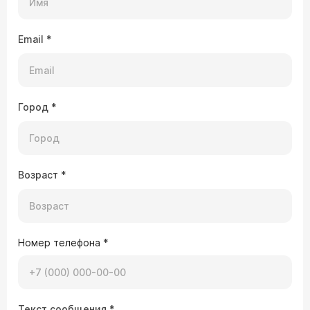
Email
*
Город
*
Возраст
*
Номер телефона
*
Текст сообщения
*