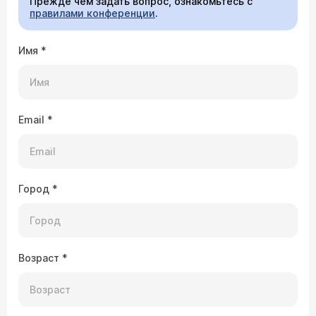
Прежде чем задать вопрос, ознакомьтесь с
правилами конференции
.
Имя
*
Email
*
Город
*
Возраст
*