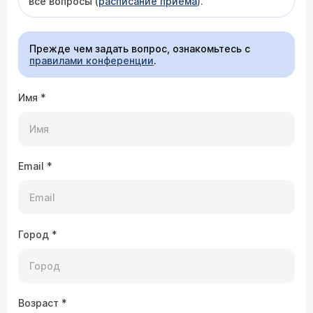
все вопросы (
расписание приема
).
Прежде чем задать вопрос, ознакомьтесь с
правилами конференции
.
Имя
*
Email
*
Город
*
Возраст
*