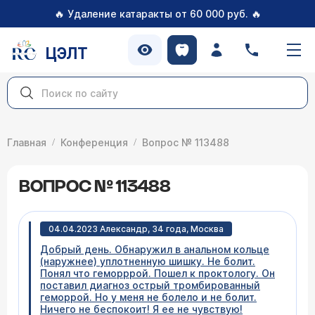
🔥
🔥
Удаление катаракты от 60 000 руб.
ЦЭЛТ
Главная
Конференция
Вопрос № 113488
ВОПРОС № 113488
04.04.2023 Александр, 34 года, Москва
Добрый день. Обнаружил в анальном кольце
(наружнее) уплотненную шишку. Не болит.
Понял что геморррой. Пошел к проктологу. Он
поставил диагноз острый тромбированный
геморрой. Но у меня не болело и не болит.
Ничего не беспокоит! Я ее не чувствую!