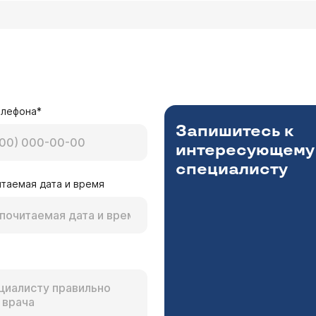
елефона*
Запишитесь к
интересующему
специалисту
таемая дата и время