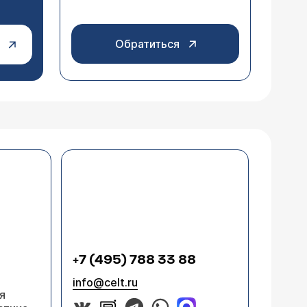
Обратиться
+7 (495) 788 33 88
info@celt.ru
я