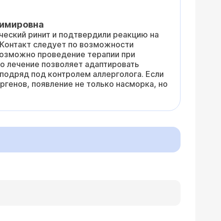
димировна
ческий ринит и подтвердили реакцию на
. Контакт следует по возможности
 Возможно проведение терапии при
то лечение позволяет адаптировать
 подряд под контролем аллерголога. Если
ргенов, появление не только насморка, но