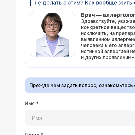
не делать с этим? Как вообще жить с
Врач — аллерголог
Здравствуйте, уважае
конкретное вещество,
исключить, на препар
выявленном аллергене
человека к его аллер
истинной аллергией н
и других проявлений 
Прежде чем задать вопрос, ознакомьтесь
Имя
*
Город
*