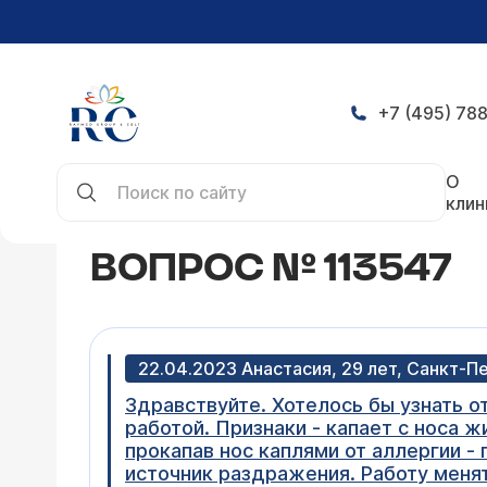
+7 (495) 788
Главная
Конференция
Вопрос № 113547
О
клин
ВОПРОС № 113547
22.04.2023 Анастасия, 29 лет, Санкт-П
Здравствуйте. Хотелось бы узнать от
работой. Признаки - капает с носа ж
прокапав нос каплями от аллергии - 
источник раздражения. Работу менят