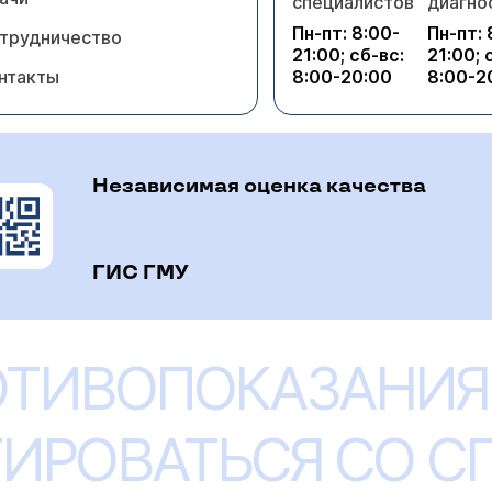
специалистов
диагно
Пн-пт: 8:00-
Пн-пт: 
трудничество
21:00; сб-вс:
21:00; 
нтакты
8:00-20:00
8:00-2
Независимая оценка качества
ГИС ГМУ
ОТИВОПОКАЗАНИЯ
ИРОВАТЬСЯ СО 