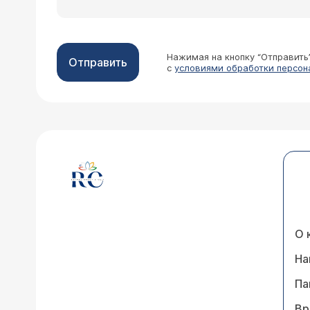
Нажимая на кнопку “Отправить
Отправить
с
условиями обработки персон
О 
На
Па
Вр