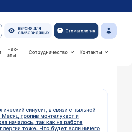
ВЕРСИЯ ДЛЯ
Стоматология
СЛАБОВИДЯЩИХ
Чек-
и
Сотрудничество
Контакты
апы
гический синусит, в связи с пыльной
з. Месяц пропив монтелукаст и
ва началось, так как на работе
аллергии тоже. Что будет если ничего