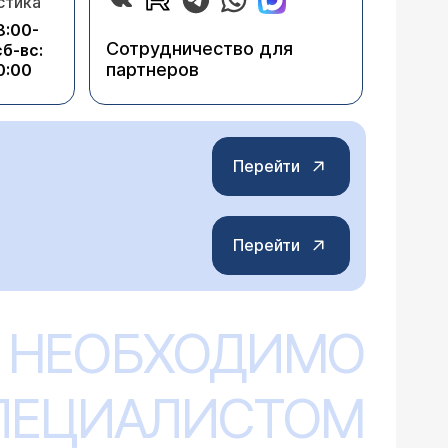
стика
8:00-
Сотрудничество для
сб-вс:
партнеров
0:00
Перейти
Перейти
 НЕОБХОДИМО
СПЕЦИАЛИСТОМ