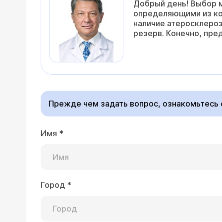
Добрый день! Выбор м
определяющими из кот
наличие атеросклероз
резерв. Конечно, пр
Прежде чем задать вопрос, ознакомьтесь
Имя
*
Город
*