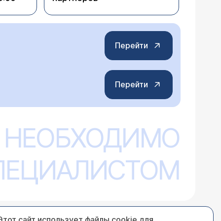
Перейти
Перейти
 НЕОБХОДИМО
СПЕЦИАЛИСТОМ
Этот сайт использует файлы cookie для