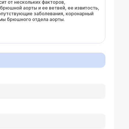
ит от нескольких факторов,
рюшной аорты и ее ветвей, ее извитость,
сопутствующие заболевания, коронарный
змы брюшного отдела аорты.