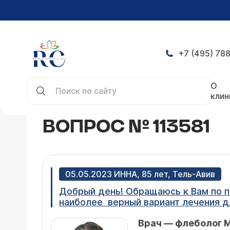
+7 (495) 788
Главная
Конференция
Вопрос № 113581
О
клин
ВОПРОС № 113581
05.05.2023 ИННА, 85 лет, Тель-Авив
Добрый день! Обращаюсь к Вам по п
наиболее верный вариант лечения д
Врач — флеболог 