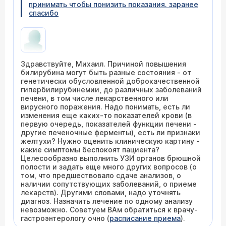
принимать чтобы понизить показания. заранее
спасибо
Здравствуйте, Михаил. Причиной повышения
билирубина могут быть разные состояния - от
генетически обусловленной доброкачественной
гипербилирубинемии, до различных заболеваний
печени, в том числе лекарственного или
вирусного поражения. Надо понимать, есть ли
изменения еще каких-то показателей крови (в
первую очередь, показателей функции печени -
другие печеночные ферменты), есть ли признаки
желтухи? Нужно оценить клиническую картину -
какие симптомы беспокоят пациента?
Целесообразно выполнить УЗИ органов брюшной
полости и задать еще много других вопросов (о
том, что предшествовало сдаче анализов, о
наличии сопутствующих заболеваний, о приеме
лекарств). Другими словами, надо уточнять
диагноз. Назначить лечение по одному анализу
невозможно. Советуем ВАм обратиться к врачу-
гастроэнтерологу очно (
расписание приема
).