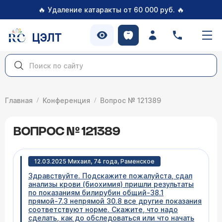
🔥
🔥
Удаление катаракты от 60 000 руб.
ЦЭЛТ
Главная
Конференция
Вопрос № 121389
ВОПРОС № 121389
12.03.2025 Михаил, 74 года, Раменское
Здравствуйте. Подскажите пожалуйста, сдал
анализы крови (биохимия) пришли результаты
по показаниям билирубин общий-38.1
прямой-7.3 непрямой 30.8 все другие показания
соответствуют норме. Скажите, что надо
сделать, как до обследоваться или что начать