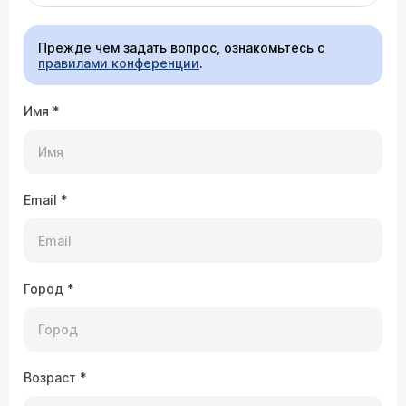
Прежде чем задать вопрос, ознакомьтесь с
правилами конференции
.
Имя
*
Email
*
Город
*
Возраст
*