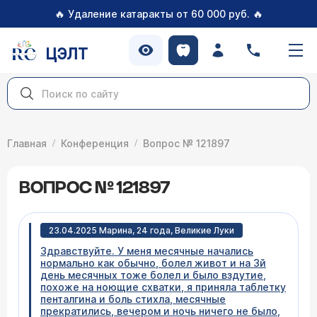
🔥
🔥
Удаление катаракты от 60 000 руб.
ЦЭЛТ
Главная
Конференция
Вопрос № 121897
ВОПРОС № 121897
23.04.2025 Марина, 24 года, Великие Луки
Здравствуйте. У меня месячные начались
нормально как обычно, болел живот и на 3й
день месячных тоже болел и было вздутие,
похоже на ноющие схватки, я приняла таблетку
пенталгина и боль стихла, месячные
прекратились, вечером и ночь ничего не было,