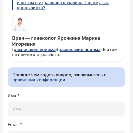
и потом с утра снова начались. Почему так
прерывисто?
Врач — гинеколог Ярочкина Марина
Игоревна
(
расписание приема
)(
расписание приема
) В этом
нет ничего страшного.
Прежде чем задать вопрос, ознакомьтесь с
правилами конференции
.
Имя
*
Email
*