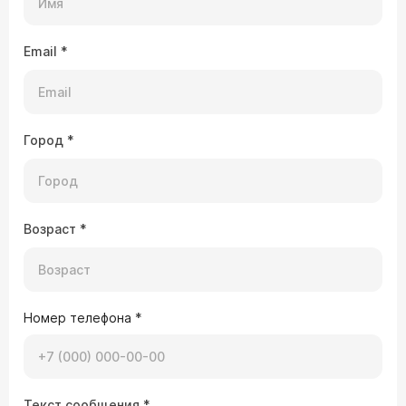
Email
*
Город
*
Возраст
*
Номер телефона
*
Текст сообщения
*