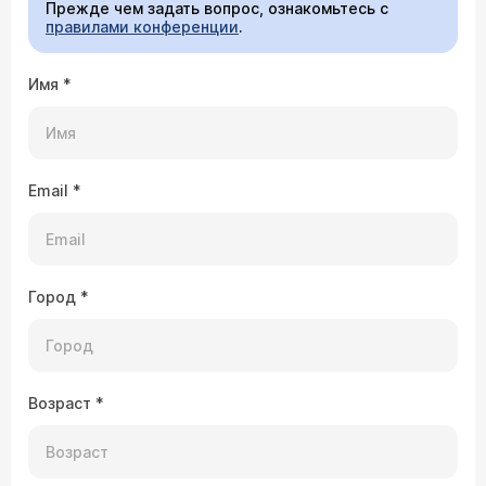
Прежде чем задать вопрос, ознакомьтесь с
правилами конференции
.
Имя
*
Email
*
Город
*
Возраст
*