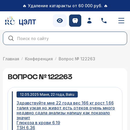
🔥
🔥
Удаление катаракты от 60 000 руб.
ЦЭЛТ
Главная
Конференция
Вопрос № 122263
ВОПРОС № 122263
12.05.2025 Маня, 22 года, Baku
Здравствуйте мне 22 года вес 166 кг рост 1.66
талия узкая но живот есть отеков очень много
недавно сдала анализы напишу как показало
значит
Глюкоза в крови 6.19
TSH 6.36