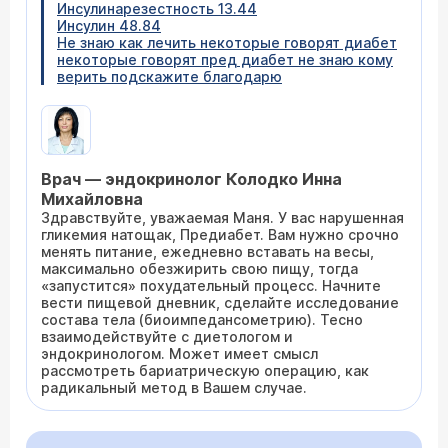
Инсулинарезестность 13.44
Инсулин 48.84
Не знаю как лечить некоторые говорят диабет
некоторые говорят пред диабет не знаю кому
верить подскажите благодарю
Врач — эндокринолог Колодко Инна
Михайловна
Здравствуйте, уважаемая Маня. У вас нарушенная
гликемия натощак, Предиабет. Вам нужно срочно
менять питание, ежедневно вставать на весы,
максимально обезжирить свою пищу, тогда
«запустится» похудательный процесс. Начните
вести пищевой дневник, сделайте исследование
состава тела (биоимпедансометрию). Тесно
взаимодействуйте с диетологом и
эндокринологом. Может имеет смысл
рассмотреть бариатрическую операцию, как
радикальный метод в Вашем случае.