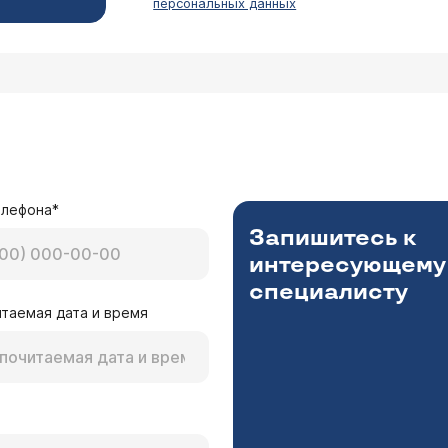
персональных данных
елефона*
Запишитесь к
интересующему
специалисту
таемая дата и время