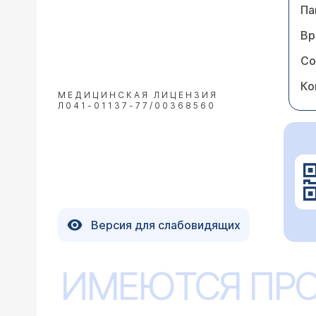
Па
Вр
Со
Ко
МЕДИЦИНСКАЯ ЛИЦЕНЗИЯ
Л041-01137-77/00368560
Версия для слабовидящих
ИМЕЮТСЯ ПР