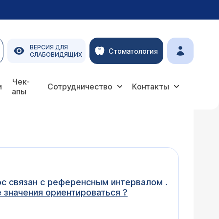
ВЕРСИЯ ДЛЯ
Стоматология
СЛАБОВИДЯЩИХ
Чек-
и
Сотрудничество
Контакты
апы
ос связан с референсным интервалом .
е значения ориентироваться ?