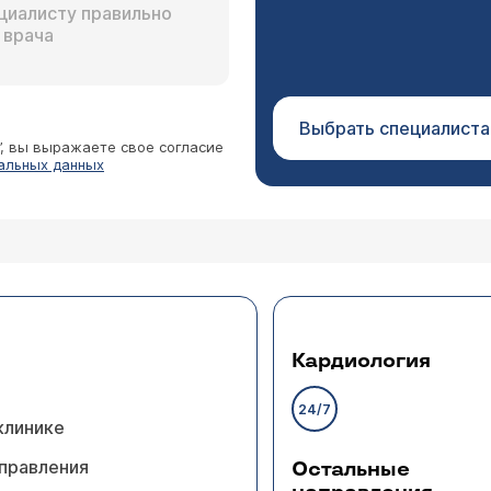
Выбрать специалиста
”, вы выражаете свое согласие
альных данных
Кардиология
24/7
клинике
правления
Остальные