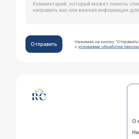
Нажимая на кнопку “Отправить
Отправить
с
условиями обработки персон
О 
На