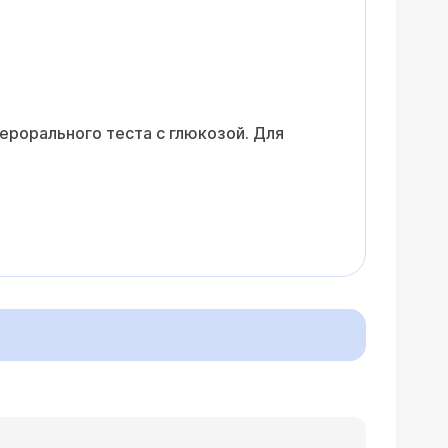
ерорального теста с глюкозой. Для