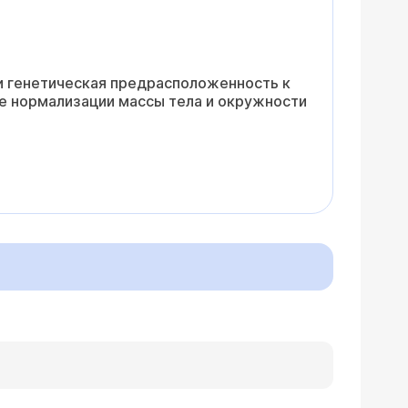
ли генетическая предрасположенность к
се нормализации массы тела и окружности