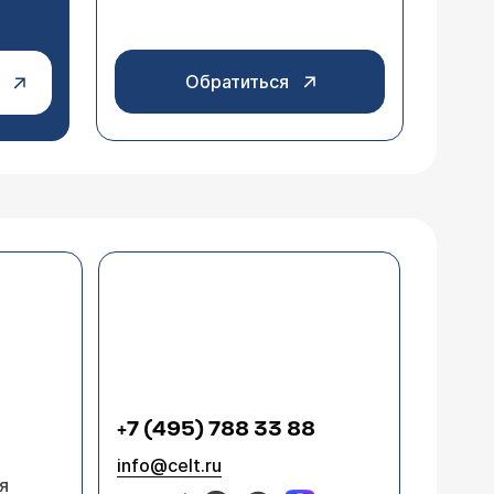
Обратиться
+7 (495) 788 33 88
info@celt.ru
я