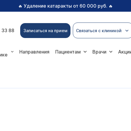
Удаление катаракты от 60 000 руб.
🔥
🔥
 33 88
Записаться на прием
Связаться с клиникой
Направления
Пациентам
Врачи
Акци
ике