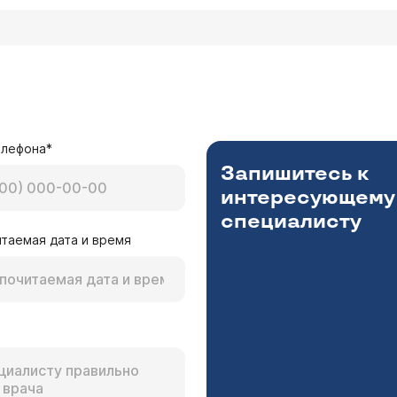
елефона*
Запишитесь к
интересующему
специалисту
таемая дата и время