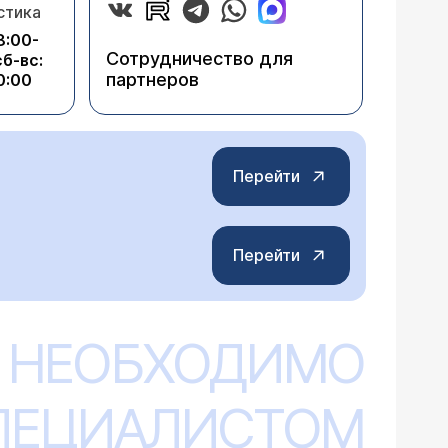
стика
8:00-
Сотрудничество для
сб-вс:
партнеров
0:00
Перейти
Перейти
 НЕОБХОДИМО
СПЕЦИАЛИСТОМ