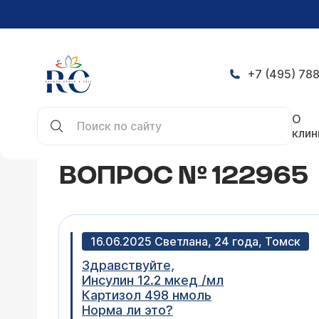
+7 (495) 788
Главная
Конференция
Вопрос № 122965
О
клин
ВОПРОС № 122965
16.06.2025 Светлана, 24 года, Томск
Здравствуйте,
Инсулин 12.2 мкед /мл
Картизол 498 нмоль
Норма ли это?