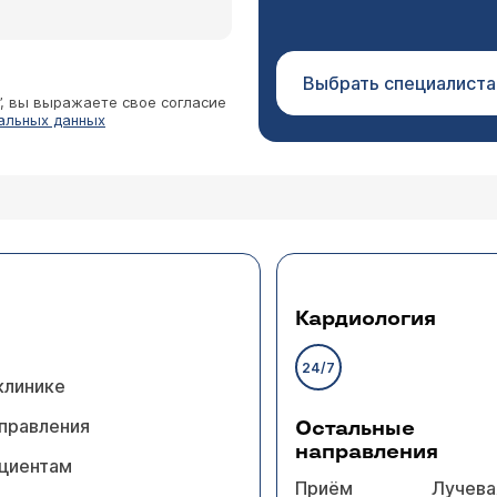
Выбрать специалиста
”, вы выражаете свое согласие
альных данных
Кардиология
24/7
клинике
правления
Остальные
направления
циентам
Приём
Лучева