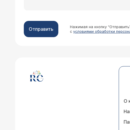
Нажимая на кнопку “Отправить
Отправить
с
условиями обработки персон
О 
На
Па