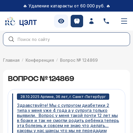
🔥
🔥
Удаление катаракты от 60 000 руб.
ЦЭЛТ
Главная
Конференция
Вопрос № 124869
ВОПРОС № 124869
28.10.2025 Арпине, 36 лет, г. Санкт-Петербург
Здравствуйте! Мы с супругом диабетики 2
типа,у меня уже 4 года а у супруга только
выявили. Вопрос у меня такой почти 12 лет мы
в браке и так не смогли родить ребёнка,теперь
эта болезнь и совсем не знаю что делать...
каковы у нас шансы что мы не передадим