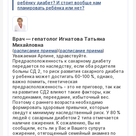
ребёнку диабет? И стоит вообще нам
планировать ребёнка или нет?
Врач — гепатолог Игнатова Татьяна
Михайловна
(
расписание приема
)(
расписание приема
)
Уважаемая Арпине, здравствуйте.
Предрасположенность к сахарному диабету
передается по наследству, если оба родителя
больны СД 2, то риск развития сахарного диабета
у ребенка может достигать 60-100 %, однако,
важно помнить, генетическая
предрасположенность - это не приговор, так как
на развитие СД2 влияют такие факторы, как
гиподинамия, переедание, избыточный вес.
Поэтому с раннего возраста необходимо
формировать здоровые привычки, которые
сведут к минимуму наследственный риск. У 80 %
людей с сахарным диабетом 2 типа отмечается
наличие ожирения. К сожалению, Вы не
сообщили, есть ли у Вас и Вашего супруга
ожирение, отягощенный семейный анамнез по