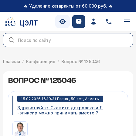
🔥
🔥
Удаление катаракты от 60 000 руб.
ЦЭЛТ
Главная
Конференция
Вопрос № 125046
ВОПРОС № 125046
15.02.2026 16:19:31 Елена , 50 лет, Алматы
Здравствуйте. Скажите детролекс и Л
-эликсир можно принимать вместе ?