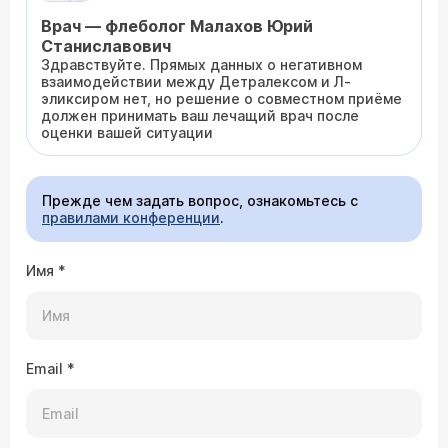
Врач — флеболог Малахов Юрий
Станиславович
Здравствуйте. Прямых данных о негативном
взаимодействии между Детралексом и Л-
эликсиром нет, но решение о совместном приёме
должен принимать ваш лечащий врач после
оценки вашей ситуации
Прежде чем задать вопрос, ознакомьтесь с
правилами конференции
.
Имя
*
Email
*