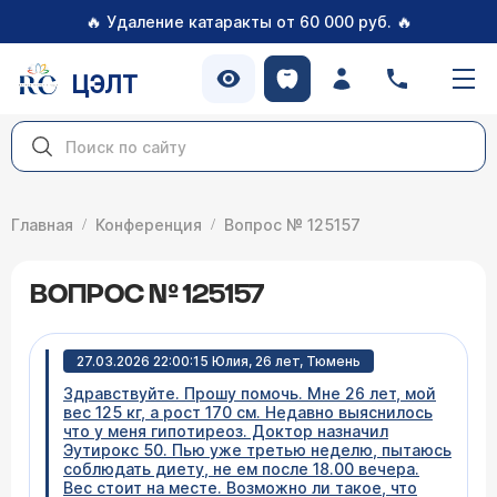
🔥
🔥
Удаление катаракты от 60 000 руб.
ЦЭЛТ
Главная
Конференция
Вопрос № 125157
ВОПРОС № 125157
27.03.2026 22:00:15 Юлия, 26 лет, Тюмень
Здравствуйте. Прошу помочь. Мне 26 лет, мой
вес 125 кг, а рост 170 см. Недавно выяснилось
что у меня гипотиреоз. Доктор назначил
Эутирокс 50. Пью уже третью неделю, пытаюсь
соблюдать диету, не ем после 18.00 вечера.
Вес стоит на месте. Возможно ли такое, что