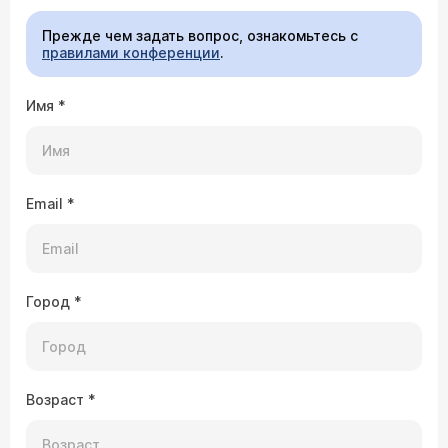
Прежде чем задать вопрос, ознакомьтесь с
правилами конференции
.
Имя
*
Email
*
Город
*
Возраст
*