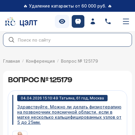
🔥
🔥
Удаление катаракты от 60 000 руб.
ЦЭЛТ
Главная
Конференция
Вопрос № 125179
ВОПРОС № 125179
04.04.2026 15:10:49 Татьяна, 61 год, Москва
Здравствуйте. Можно ли делать физиотерапию
на позвоночник поясничной области, если в
матке несколько кальцифицированных узлов от
5 до 25мм.