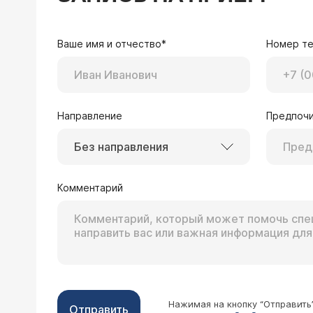
Ваше имя и отчество*
Номер т
Направление
Предпочи
Без направления
Комментарий
Нажимая на кнопку “Отправить
Отправить