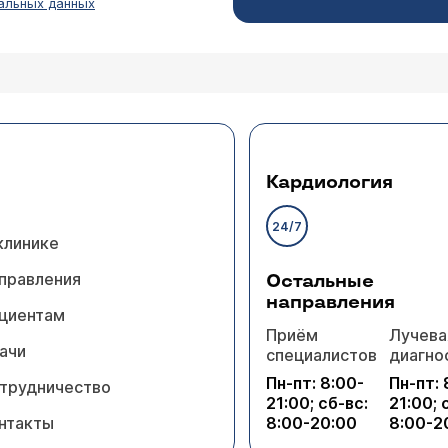
альных данных
Кардиология
24/7
клинике
правления
Остальные
направления
циентам
Приём
Лучева
ачи
специалистов
диагно
Пн-пт: 8:00-
Пн-пт: 
трудничество
21:00; сб-вс:
21:00; 
нтакты
8:00-20:00
8:00-2