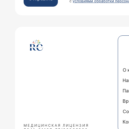
с
условиями обработки персон
О 
На
Па
Вр
Со
Ко
МЕДИЦИНСКАЯ ЛИЦЕНЗИЯ