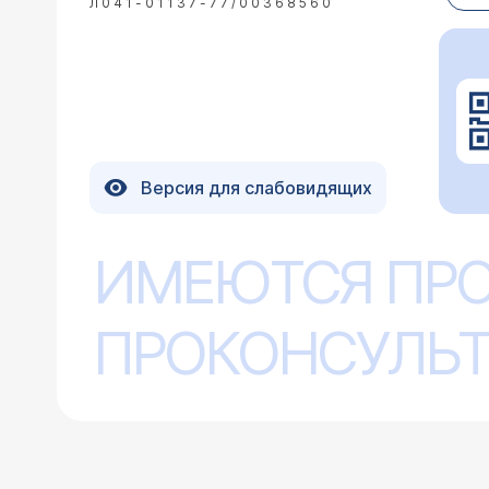
Л041-01137-77/00368560
Версия для слабовидящих
ИМЕЮТСЯ ПР
ПРОКОНСУЛЬТ