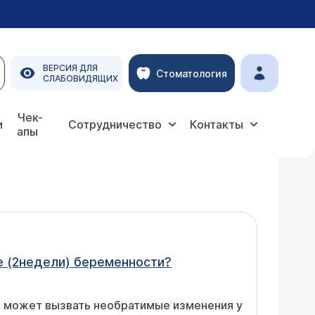
ВЕРСИЯ ДЛЯ
Стоматология
СЛАБОВИДЯЩИХ
Чек-
и
Сотрудничество
Контакты
апы
е (2недели) беременности?
а может вызвать необратимые изменения у