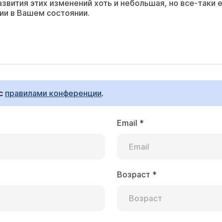
азвития этих изменений хоть и небольшая, но все-таки
ии в Вашем состоянии.
 с
правилами конференции
.
Email
*
Возраст
*