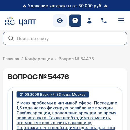
🔥
🔥
Удаление катаракты от 60 000 руб.
ЦЭЛТ
Главная
Конференция
Вопрос № 54476
ВОПРОС № 54476
21.08.2009 Василий, 33 года, Москва
У меня проблемы в интимной сфере. Последние
1,5 года четко фиксирую ослабление эрекции.
Слабая эрекция, пропадение эрекции во время
полового акта. Также необходимо отметить,
что мне тяжело кончить в женщину.
Подскажите что необходимо сделать для того