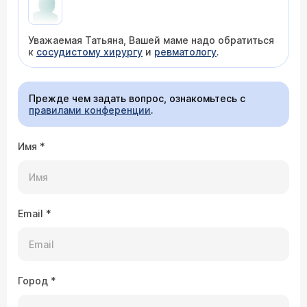
Уважаемая Татьяна, Вашей маме надо обратиться
к
сосудистому хирургу
и
ревматологу
.
Прежде чем задать вопрос, ознакомьтесь с
правилами конференции
.
Имя
*
Email
*
Город
*