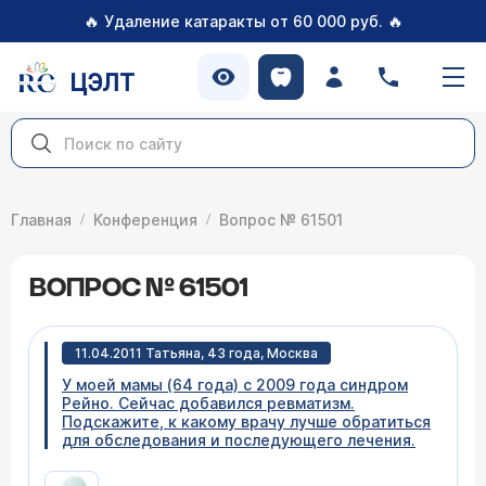
🔥
🔥
Удаление катаракты от 60 000 руб.
ЦЭЛТ
Главная
Конференция
Вопрос № 61501
ВОПРОС № 61501
11.04.2011 Татьяна, 43 года, Москва
У моей мамы (64 года) с 2009 года синдром
Рейно. Сейчас добавился ревматизм.
Подскажите, к какому врачу лучше обратиться
для обследования и последующего лечения.