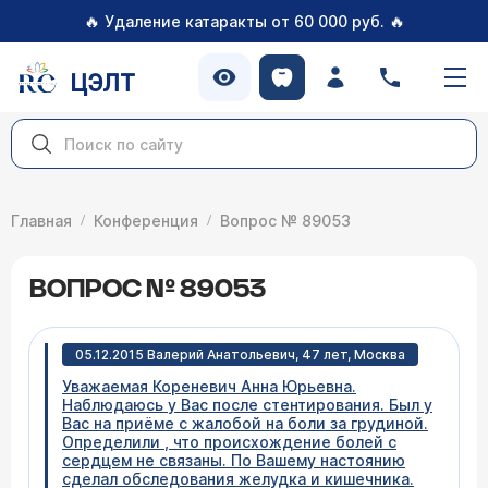
🔥
🔥
Удаление катаракты от 60 000 руб.
ЦЭЛТ
Главная
Конференция
Вопрос № 89053
ВОПРОС № 89053
05.12.2015 Валерий Анатольевич, 47 лет, Москва
Уважаемая Кореневич Анна Юрьевна.
Наблюдаюсь у Вас после стентирования. Был у
Вас на приёме с жалобой на боли за грудиной.
Определили , что происхождение болей с
сердцем не связаны. По Вашему настоянию
сделал обследования желудка и кишечника.