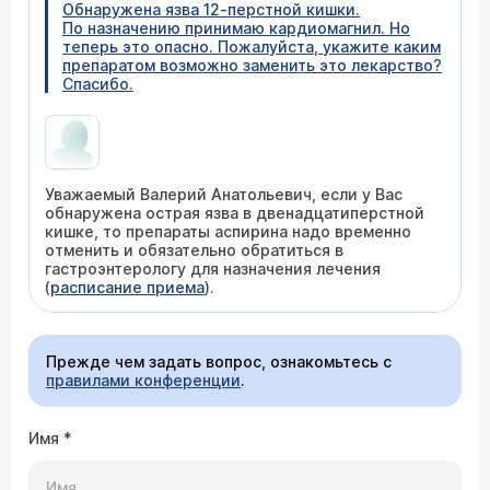
Обнаружена язва 12-перстной кишки.
По назначению принимаю кардиомагнил. Но
теперь это опасно. Пожалуйста, укажите каким
препаратом возможно заменить это лекарство?
Спасибо.
Уважаемый Валерий Анатольевич, если у Вас
обнаружена острая язва в двенадцатиперстной
кишке, то препараты аспирина надо временно
отменить и обязательно обратиться в
гастроэнтерологу для назначения лечения
(
расписание приема
).
Прежде чем задать вопрос, ознакомьтесь с
правилами конференции
.
Имя
*