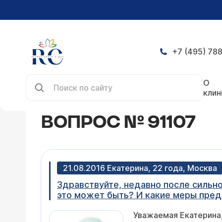
+7 (495) 788
Главная
Конференция
Вопрос № 91107
О
клин
ВОПРОС № 91107
21.08.2016 Екатерина, 22 года, Москва
Здравствуйте, недавно после сильног
это может быть? И какие меры пред
Уважаемая Екатерина,