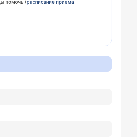
ды помочь (
расписание приема