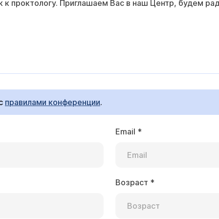
к к проктологу. Приглашаем Вас в наш Центр, будем ра
 с
правилами конференции
.
Email
*
Возраст
*