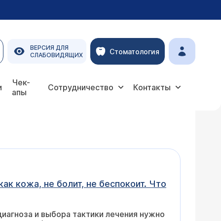
ВЕРСИЯ ДЛЯ
Стоматология
СЛАБОВИДЯЩИХ
Чек-
и
Сотрудничество
Контакты
апы
ак кожа, не болит, не беспокоит. Что
диагноза и выбора тактики лечения нужно