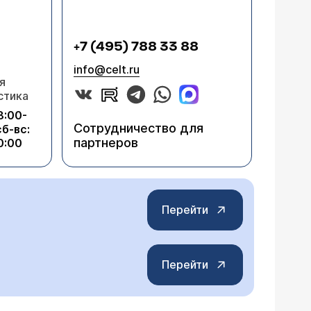
+7 (495) 788 33 88
info@celt.ru
я
стика
8:00-
Сотрудничество для
сб-вс:
партнеров
0:00
Перейти
Перейти