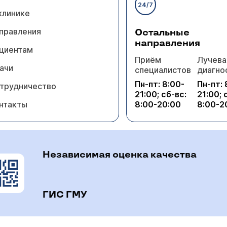
24/7
клинике
правления
Остальные
направления
циентам
Приём
Лучева
ачи
специалистов
диагно
Пн-пт: 8:00-
Пн-пт: 
трудничество
21:00; сб-вс:
21:00; 
нтакты
8:00-20:00
8:00-2
Независимая оценка качества
ГИС ГМУ