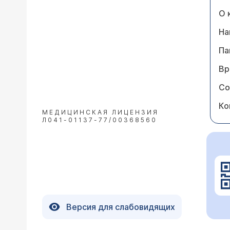
О 
На
Па
Вр
Со
Ко
МЕДИЦИНСКАЯ ЛИЦЕНЗИЯ
Л041-01137-77/00368560
Версия для слабовидящих