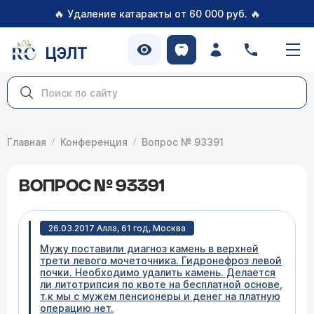
🔥
🔥
Удаление катаракты от 60 000 руб.
ЦЭЛТ
Главная
Конференция
Вопрос № 93391
ВОПРОС № 93391
26.03.2017 Алла, 61 год, Москва
Мужу поставили диагноз камень в верхней
трети левого мочеточника. Гидронефроз левой
почки. Необходимо удалить камень. Делается
ли литотрипсия по квоте на бесплатной основе,
т.к мы с мужем пенсионеры и денег на платную
операцию нет.