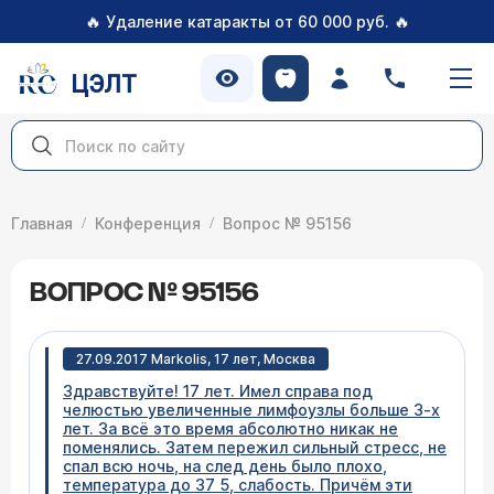
🔥
🔥
Удаление катаракты от 60 000 руб.
ЦЭЛТ
Главная
Конференция
Вопрос № 95156
ВОПРОС № 95156
27.09.2017 Markolis, 17 лет, Москва
Здравствуйте! 17 лет. Имел справа под
челюстью увеличенные лимфоузлы больше 3-х
лет. За всё это время абсолютно никак не
поменялись. Затем пережил сильный стресс, не
спал всю ночь, на след день было плохо,
температура до 37 5, слабость. Причём эти