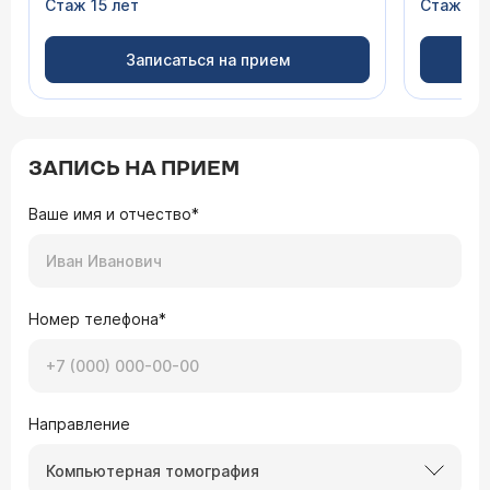
Стаж 15 лет
Стаж 15 
Записаться на прием
ЗАПИСЬ НА ПРИЕМ
Ваше имя и отчество*
Номер телефона*
Направление
Компьютерная томография