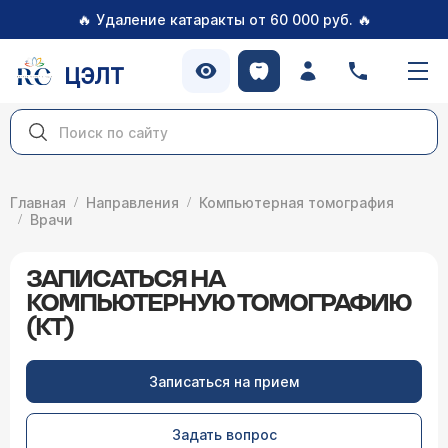
🔥
🔥
Удаление катаракты от 60 000 руб.
ЦЭЛТ
Главная
Направления
Компьютерная томография
Врачи
ЗАПИСАТЬСЯ НА
КОМПЬЮТЕРНУЮ ТОМОГРАФИЮ
(КТ)
Записаться на прием
Задать вопрос