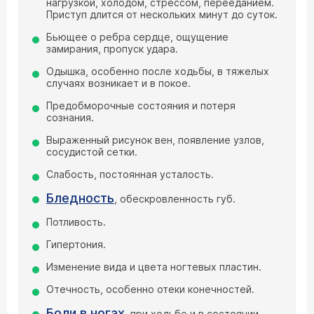
нагрузкой, холодом, стрессом, перееданием.
Приступ длится от нескольких минут до суток.
Бьющее о ребра сердце, ощущение
замирания, пропуск удара.
Одышка, особенно после ходьбы, в тяжелых
случаях возникает и в покое.
Предобморочные состояния и потеря
сознания.
Выраженный рисунок вен, появление узлов,
сосудистой сетки.
Слабость, постоянная усталость.
Бледность
, обескровленность губ.
Потливость.
Гипертония.
Изменение вида и цвета ногтевых пластин.
Отечность, особенно отеки конечностей.
Боли в ногах
, при ходьбе и в состоянии