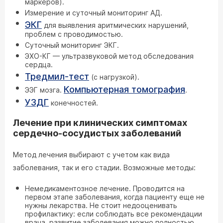
маркеров).
Измерение и суточный мониторинг АД.
ЭКГ
для выявления аритмических нарушений,
проблем с проводимостью.
Суточный мониторинг ЭКГ.
ЭХО-КГ — ультразвуковой метод обследования
сердца.
Тредмил-тест
(с нагрузкой).
Компьютерная томография
ЭЭГ мозга.
.
УЗДГ
конечностей.
Лечение при клинических симптомах
сердечно-сосудистых заболеваний
Метод лечения выбирают с учетом как вида
заболевания, так и его стадии. Возможные методы:
Немедикаментозное лечение. Проводится на
первом этапе заболевания, когда пациенту еще не
нужны лекарства. Не стоит недооценивать
профилактику: если соблюдать все рекомендации
врача, развитие заболевания можно полностью