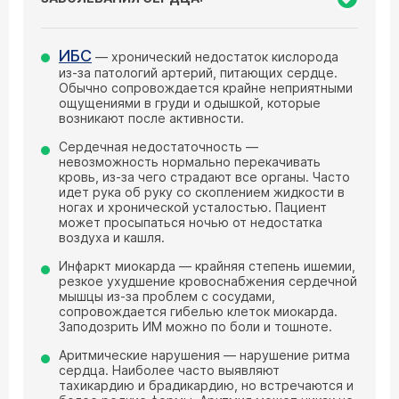
ИБС
— хронический недостаток кислорода
из-за патологий артерий, питающих сердце.
Обычно сопровождается крайне неприятными
ощущениями в груди и одышкой, которые
возникают после активности.
Сердечная недостаточность —
невозможность нормально перекачивать
кровь, из-за чего страдают все органы. Часто
идет рука об руку со скоплением жидкости в
ногах и хронической усталостью. Пациент
может просыпаться ночью от недостатка
воздуха и кашля.
Инфаркт миокарда — крайняя степень ишемии,
резкое ухудшение кровоснабжения сердечной
мышцы из-за проблем с сосудами,
сопровождается гибелью клеток миокарда.
Заподозрить ИМ можно по боли и тошноте.
Аритмические нарушения — нарушение ритма
сердца. Наиболее часто выявляют
тахикардию и брадикардию, но встречаются и