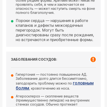
более редкие формы. Аритмия может никак не
проявлять себя, в чем и заключается ее
опасность — может наступить смерть на фоне
полного благополучия.
Пороки сердца — нарушения в работе
клапанов и дефекты межсердечных
перегородок. Могут быть
диагностированы сразу после рождения,
но встречаются и приобретенные формы.
ЗАБОЛЕВАНИЯ СОСУДОВ:
Гипертония — постоянно повышенное АД.
Заболевание долго длится бессимптомно,
головным
заподозрить проблему можно по
болям
, кровотечению из носа.
Атеросклероз — скопление веществ
(преимущественно липидов) на внутренних
стенках сосудов. Обычно протекает