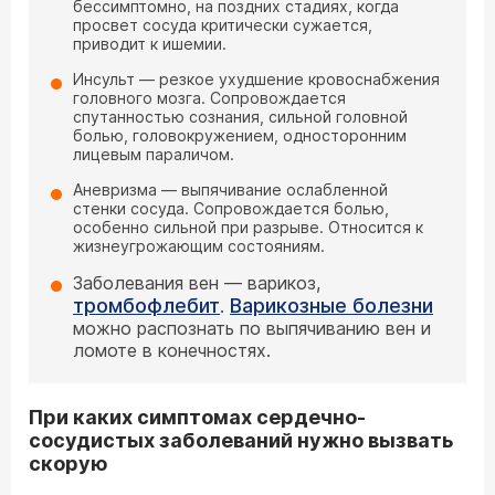
бессимптомно, на поздних стадиях, когда
просвет сосуда критически сужается,
приводит к ишемии.
Инсульт — резкое ухудшение кровоснабжения
головного мозга. Сопровождается
спутанностью сознания, сильной головной
болью, головокружением, односторонним
лицевым параличом.
Аневризма — выпячивание ослабленной
стенки сосуда. Сопровождается болью,
особенно сильной при разрыве. Относится к
жизнеугрожающим состояниям.
Заболевания вен — варикоз,
тромбофлебит
Варикозные болезни
.
можно распознать по выпячиванию вен и
ломоте в конечностях.
При каких симптомах сердечно-
сосудистых заболеваний нужно вызвать
скорую