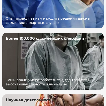
Опыт позволяет нам находить решения даже в
самых нестандартных случаях.
Более 100.000 сложнейших операций
Наши врачи умеют работать там, где требуется
высочайшая точность и внимание.
Научная деятельность