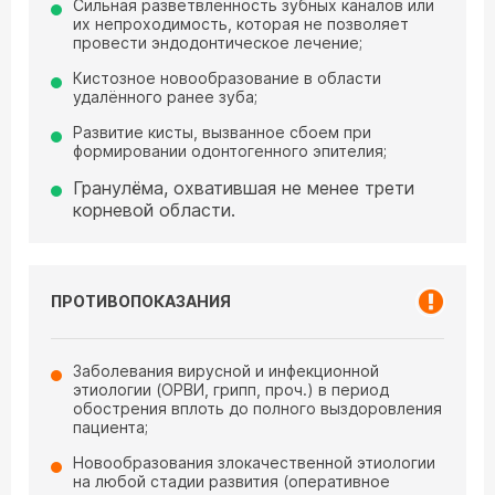
Сильная разветвлённость зубных каналов или
их непроходимость, которая не позволяет
провести эндодонтическое лечение;
Кистозное новообразование в области
удалённого ранее зуба;
Развитие кисты, вызванное сбоем при
формировании одонтогенного эпителия;
Гранулёма, охватившая не менее трети
корневой области.
ПРОТИВОПОКАЗАНИЯ
Заболевания вирусной и инфекционной
этиологии (ОРВИ, грипп, проч.) в период
обострения вплоть до полного выздоровления
пациента;
Новообразования злокачественной этиологии
на любой стадии развития (оперативное