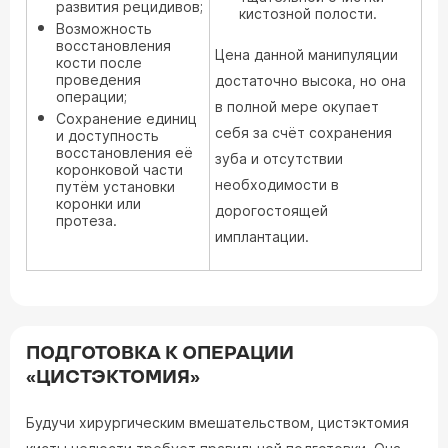
развития рецидивов;
кистозной полости.
Возможность
восстановления
Цена данной манипуляции
кости после
проведения
достаточно высока, но она
операции;
в полной мере окупает
Сохранение единиц
себя за счёт сохранения
и доступность
восстановления её
зуба и отсутствии
коронковой части
необходимости в
путём установки
коронки или
дорогостоящей
протеза.
имплантации.
ПОДГОТОВКА К ОПЕРАЦИИ
«ЦИСТЭКТОМИЯ»
Будучи хирургическим вмешательством, цистэктомия