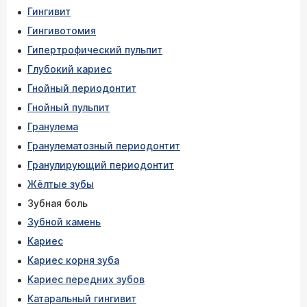
Гингивит
Гингивотомия
Гипертрофический пульпит
Глубокий кариес
Гнойный периодонтит
Гнойный пульпит
Гранулема
Гранулематозный периодонтит
Гранулирующий периодонтит
Жёлтые зубы
Зубная боль
Зубной камень
Кариес
Кариес корня зуба
Кариес передних зубов
Катаральный гингивит