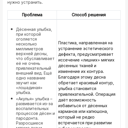
нужно устранить.
Проблема
Способ решения
Дёсенная улыбка,
при которой
оголяется
Пластика, направленная на
несколько
устранение эстетического
миллиметров
верхней десны,
дефекта, предусматривает
что обуславливает
иссечение «лишних» мягких
её не очень
дёсенных тканей и
привлекательный
изменение их контура.
внешний вид. Ещё
Благодаря этому десна
одно название
звучит как
обретает красивый контур,
«лошадиная»
улыбка становится
улыбка.
привлекательной. Операция
«Акулья» улыбка –
даёт возможность
развивается из-за
избавиться от дёсенных
воспалительных
карманов или капюшона,
процессов дёсен и
который не редко
пародонта.
встречается при развитии
Разросшиеся
мягкие ткани