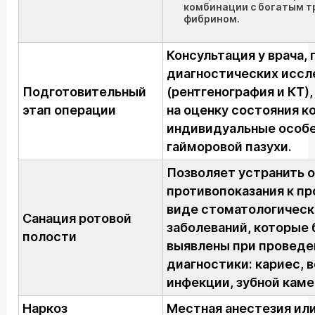
комбинации с богатым 
фибрином.
Консультация у врача,
диагностических иссл
Подготовительный
(рентгенография и КТ)
этап операции
на оценку состояния к
индивидуальные особ
гайморовой пазухи.
Позволяет устранить 
противопоказания к п
виде стоматологическ
Санация ротовой
заболеваний, которые
полости
выявлены при проведе
диагностики: кариес, 
инфекции, зубной каме
Наркоз
Местная анестезия ил