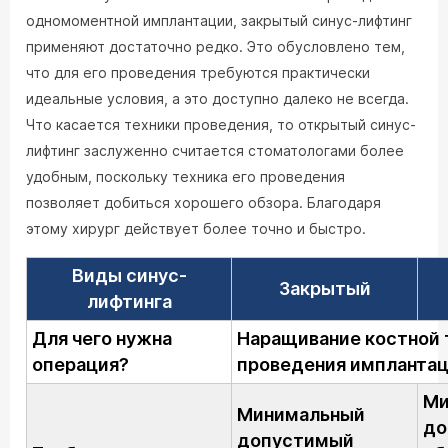
одномоментной имплантации, закрытый синус-лифтинг
применяют достаточно редко. Это обусловлено тем,
что для его проведения требуются практически
идеальные условия, а это доступно далеко не всегда.
Что касается техники проведения, то открытый синус-
лифтинг заслуженно считается стоматологами более
удобным, поскольку техника его проведения
позволяет добиться хорошего обзора. Благодаря
этому хирург действует более точно и быстро.
Виды синус-
Закрытый
лифтинга
Для чего нужна
Наращивание костной 
операция?
проведения импланта
Ми
Минимальный
до
допустимый