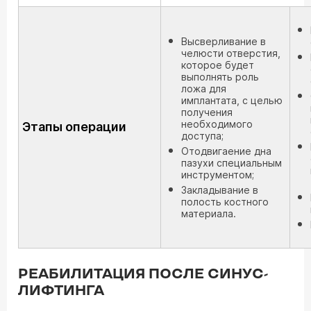
Высверливание в
челюсти отверстия,
которое будет
выполнять роль
ложа для
имплантата, с целью
получения
необходимого
Этапы операции
доступа;
Отодвигаение дна
пазухи специальным
инструментом;
Закладывание в
полость костного
материала.
РЕАБИЛИТАЦИЯ ПОСЛЕ СИНУС-
ЛИФТИНГА