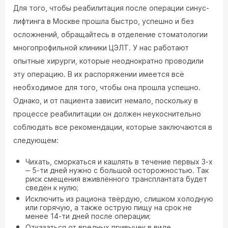
Для того, чтобы реабилитация после операции синус-
лифтинга в Москве прошла быстро, успешно и без
осложнений, обращайтесь в отделение стоматологии
многопрофильной клиники ЦЭЛТ. У нас работают
опытные хирурги, которые неоднократно проводили
эту операцию. В их распоряжении имеется всё
необходимое для того, чтобы она прошла успешно.
Однако, и от пациента зависит немало, поскольку в
процессе реабилитации он должен неукоснительно
соблюдать все рекомендации, которые заключаются в
следующем:
Чихать, сморкаться и кашлять в течение первых 3-х
‒ 5-ти дней нужно с большой осторожностью. Так
риск смещения вживлённого трансплантата будет
сведён к нулю;
Исключить из рациона твёрдую, слишком холодную
или горячую, а также острую пищу на срок не
менее 14-ти дней после операции;
Отказаться от вредных привычек в виде