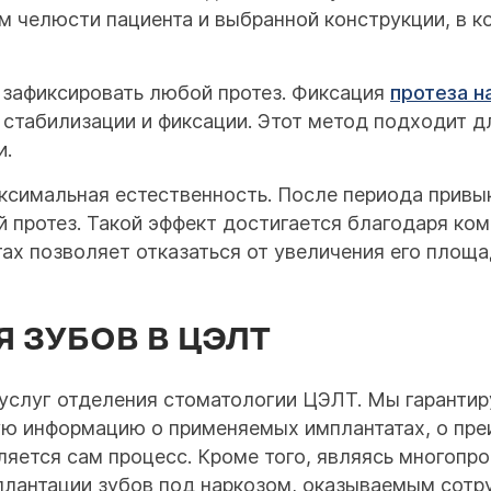
м челюсти пациента и выбранной конструкции, в 
зафиксировать любой протез. Фиксация
протеза н
стабилизации и фиксации. Этот метод подходит дл
и.
симальная естественность. После периода привы
ый протез. Такой эффект достигается благодаря ко
атах позволяет отказаться от увеличения его площ
 ЗУБОВ В ЦЭЛТ
услуг отделения стоматологии ЦЭЛТ. Мы гарантир
ю информацию о применяемых имплантатах, о пре
ляется сам процесс. Кроме того, являясь многопр
плантации зубов под наркозом, оказываемым сотр