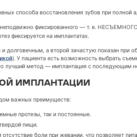
вных способа восстановления зубов при полной а
о неподвижно фиксированного — т. е. НЕСЪЕМНОГО
ротез фиксируется на имплантатах.
 и долговечным, а второй зачастую показан при о
тикой
). У пациента есть возможность выбрать съе
 то лучший метод — имплантация с последующим н
ОЙ ИМПЛАНТАЦИИ
дом важных преимуществ:
емные протезы, так и постоянные.
твердой пищи.
 отсутствие боли при жевании, что позволяет пит