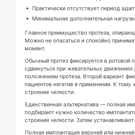
Практически отсутствует период адап
Минимальная дополнительная нагрузка
Главное преимущество протеза, опирающе
Можно не опасаться и спокойно принима
момент.
Обычный протез фиксируется в ротовой п
сдвинуться при жевательных движениях р
положением протеза. Второй вариант фик
пациентов негатив в применении. К тому
строение челюсти.
Единственная альтернатива — полная имп
подбирают нужно количество имплантато
строения челюсти. Затем устанавливают
Полная имплантация верхней или нижней 