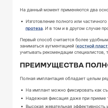
На данный момент применяются два осно
Изготовление полного или частичног
протеза
. И в том и в другом случае п
Первый способ считается более удобным
заниматься аугментацией (
костной плас
учитывать рекомендации специалистов,
ПРЕИМУЩЕСТВА ПОЛН
Полная имплантация обладает целым ря
На имплант можно фиксировать как съ
Надежная фиксация даже при приеме 
Высокая жевательная эффективность и