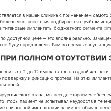
твляется в нашей клинике с применением самого 
болезненно: анестезия подбирается с учётом инд
 титановые имплантаты бюджетного сегмента «Impl
 по доступной цене ─ это вполне реально. Замеще
ьно будут предложены Вам во время консультации
ПРИ ПОЛНОМ ОТСУТСТВИИ 
новить от 2 до 12 имплантатов на одной челюсти
 поддержку и фиксацию протеза. На этих имплант
есъемный.
ирургического этапа, мы всегда стараемся обеспеч
ого чтобы пациент не испытывал неудобств в течен
ание при полной имплантации занимает обычно неск