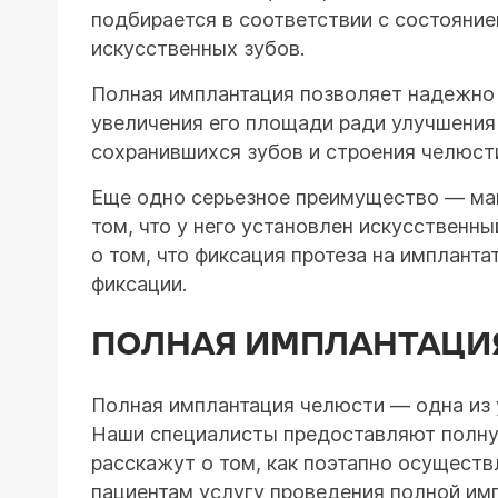
подбирается в соответствии с состояние
искусственных зубов.
Полная имплантация позволяет надежно 
увеличения его площади ради улучшения 
сохранившихся зубов и строения челюст
Еще одно серьезное преимущество — мак
том, что у него установлен искусственн
о том, что фиксация протеза на имплант
фиксации.
ПОЛНАЯ ИМПЛАНТАЦИЯ
Полная имплантация челюсти — одна из 
Наши специалисты предоставляют полну
расскажут о том, как поэтапно осуществ
пациентам услугу проведения полной им