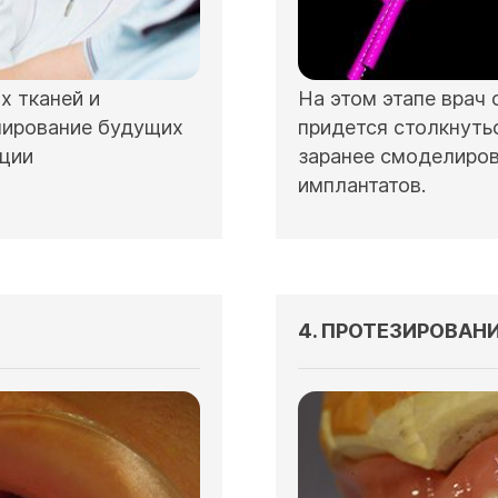
 тканей и
На этом этапе врач
лирование будущих
придется столкнуть
ации
заранее смоделиров
имплантатов.
4. ПРОТЕЗИРОВАН