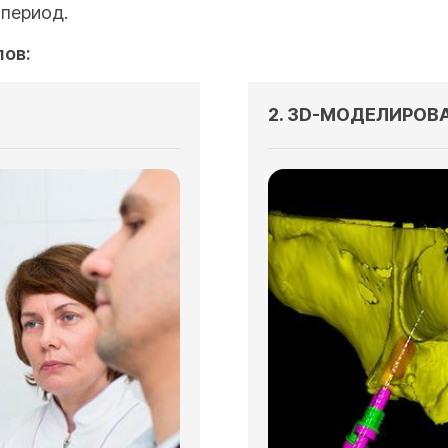
 период.
пов:
2. 3D-МОДЕЛИРОВА