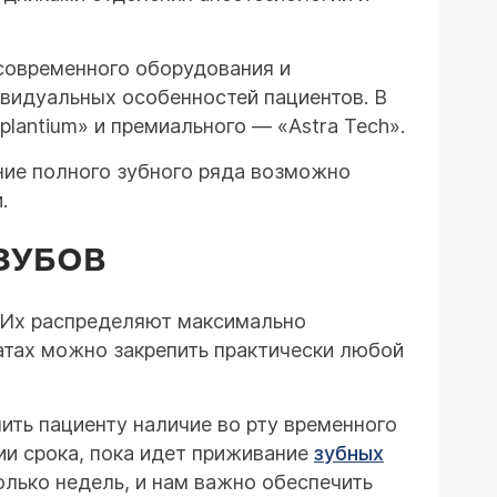
современного оборудования и
ивидуальных особенностей пациентов. В
antium» и премиального — «Astra Tech».
ние полного зубного ряда возможно
.
ЗУБОВ
. Их распределяют максимально
атах можно закрепить практически любой
ить пациенту наличие во рту временного
ии срока, пока идет приживание
зубных
олько недель, и нам важно обеспечить