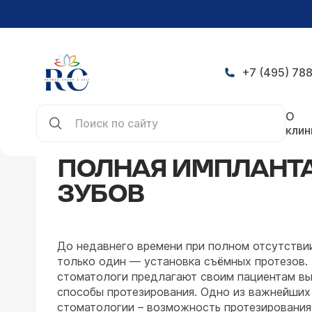
+7 (495) 788
Главная
Направления
Стоматология
Имплан
О
клин
ПОЛНАЯ ИМПЛАНТ
ЗУБОВ
До недавнего времени при полном отсутстви
только один — установка съёмных протезов.
стоматологи предлагают своим пациентам в
способы протезирования. Одно из важнейши
стоматологии – возможность протезирования