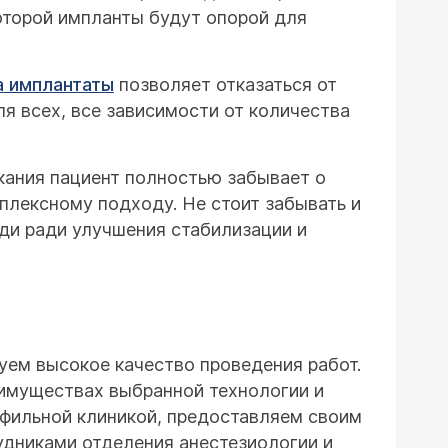
которой импланты будут опорой для
а имплантаты
позволяет отказаться от
я всех, все зависимости от количества
кания пациент полностью забывает о
мплексному подходу. Не стоит забывать и
ади ради улучшения стабилизации и
уем высокое качество проведения работ.
имуществах выбранной технологии и
офильной клиникой, предоставляем своим
удниками отделения анестезиологии и