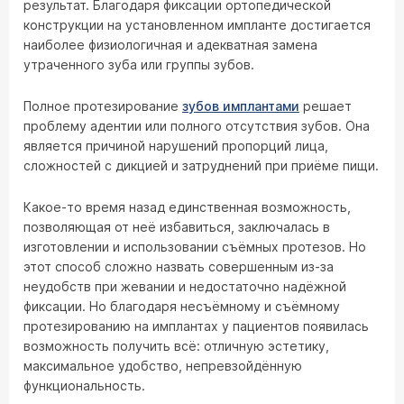
результат. Благодаря фиксации ортопедической
конструкции на установленном импланте достигается
наиболее физиологичная и адекватная замена
утраченного зуба или группы зубов.
Полное протезирование
зубов имплантами
решает
проблему адентии или полного отсутствия зубов. Она
является причиной нарушений пропорций лица,
сложностей с дикцией и затруднений при приёме пищи.
Какое-то время назад единственная возможность,
позволяющая от неё избавиться, заключалась в
изготовлении и использовании съёмных протезов. Но
этот способ сложно назвать совершенным из-за
неудобств при жевании и недостаточно надёжной
фиксации. Но благодаря несъёмному и съёмному
протезированию на имплантах у пациентов появилась
возможность получить всё: отличную эстетику,
максимальное удобство, непревзойдённую
функциональность.