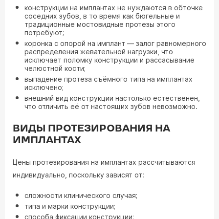
конструкции на имплантах не нуждаются в обточке
соседних зубов, в то время как бюгельные и
традиционные мостовидные протезы этого
потребуют;
коронка с опорой на имплант — залог равномерного
распределения жевательной нагрузки, что
исключает поломку конструкции и рассасывание
челюстной кости;
выпадение протеза съёмного типа на имплантах
исключено;
внешний вид конструкции настолько естественен,
что отличить её от настоящих зубов невозможно.
ВИДЫ ПРОТЕЗИРОВАНИЯ НА
ИМПЛАНТАХ
Цены протезирования на имплантах рассчитываются
индивидуально, поскольку зависят от:
сложности клинического случая;
типа и марки конструкции;
способа фиксации конструкции;