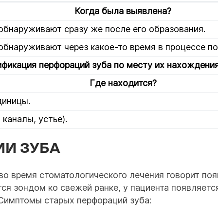
Когда была выявлена?
обнаруживают сразу же после его образования.
обнаруживают через какое-то время в процессе по
фикация перфораций зуба по месту их нахождени
Где находится?
диницы.
 каналы, устье).
ИИ ЗУБА
 во время стоматологического лечения говорит по
ется зондом ко свежей ранке, у пациента появляет
 Симптомы старых перфораций зуба: