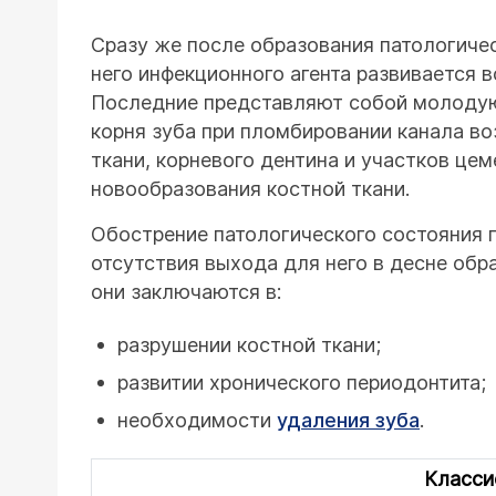
Сразу же после образования патологичес
него инфекционного агента развивается в
Последние представляют собой молодую 
корня зуба при пломбировании канала в
ткани, корневого дентина и участков це
новообразования костной ткани.
Обострение патологического состояния п
отсутствия выхода для него в десне обра
они заключаются в:
разрушении костной ткани;
развитии хронического периодонтита;
необходимости
удаления зуба
.
Класси