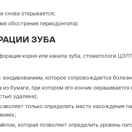
 и снова открывается;
емя обострения периодонтита).
РАЦИИ ЗУБА
рфорации корня или канала зуба, стоматологи ЦЭЛ
с зондированием, которое сопровождается болезн
 из бумаги, при котором его кончик окрашивается
стью удалена);
зволяет только определить место нахождения пат
ениях;
йлом, которая позволяет определить уровень пато