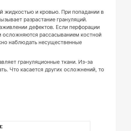
ой жидкостью и кровью. При попадании в
вызывает разрастание грануляций.
аживлении дефектов. Если перфорации
ни осложняются рассасыванием костной
можно наблюдать несущественные
авляет грануляционные ткани. Из-за
ать. Что касается других осложнений, то
: