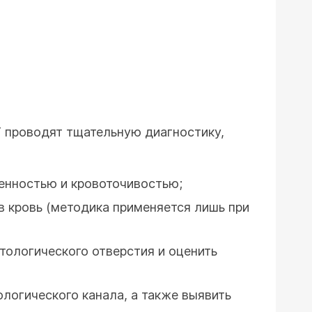
Т проводят тщательную диагностику,
енностью и кровоточивостью;
 в кровь (методика применяется лишь при
ологического отверстия и оценить
логического канала, а также выявить