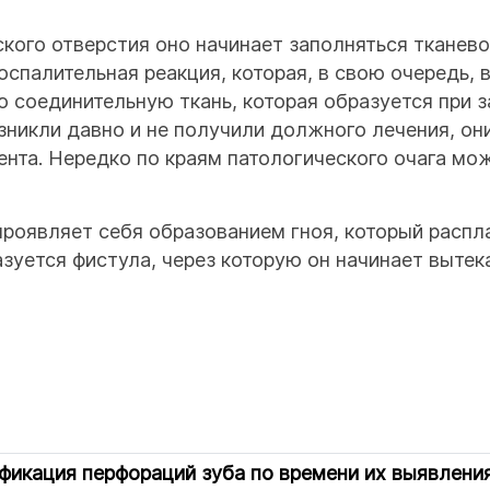
кого отверстия оно начинает заполняться тканев
оспалительная реакция, которая, в свою очередь, 
соединительную ткань, которая образуется при з
озникли давно и не получили должного лечения, о
мента. Нередко по краям патологического очага 
роявляет себя образованием гноя, который распл
зуется фистула, через которую он начинает вытек
фикация перфораций зуба по времени их выявления