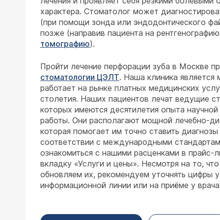
лечения и проявляет себя резкими болевыми
характера. Стоматолог может диагностирова
(при помощи зонда или эндодонтического фай
позже (направив пациента на рентгенографи
томографию
).
Пройти лечение перфорации зуба в Москве п
стоматологии ЦЭЛТ
. Наша клиника является
работает на рынке платных медицинских услу
столетия. Наших пациентов лечат ведущие ст
которых имеются десятилетия опыта научной 
работы. Они располагают мощной лечебно-ди
которая помогает им точно ставить диагнозы
соответствии с международными стандартам
ознакомиться с нашими расценками в прайс-л
вкладку «Услуги и цены». Несмотря на то, чт
обновляем их, рекомендуем уточнять цифры 
информационной линии или на приёме у врача