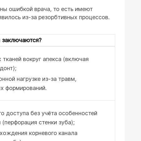
ны ошибкой врача, то есть имеют
оявилось из-за резорбтивных процессов.
м заключаются?
 тканей вокруг апекса (включая
донт);
нной нагрузке из-за травм,
ых формирований.
о доступа без учёта особенностей
 (перфорация стенки зуба);
охождения корневого канала