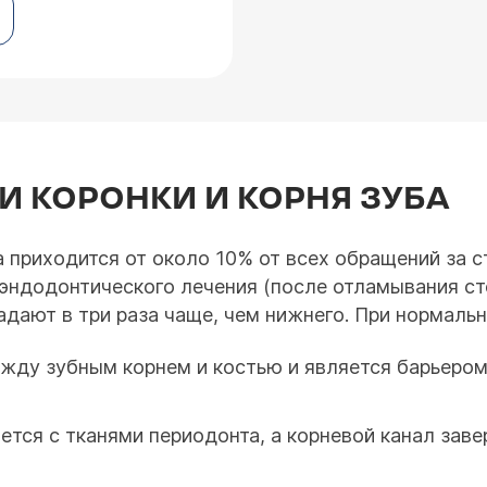
 КОРОНКИ И КОРНЯ ЗУБА
а приходится от около 10% от всех обращений за 
 эндодонтического лечения (после отламывания ст
адают в три раза чаще, чем нижнего. При нормаль
жду зубным корнем и костью и является барьером
ется с тканями периодонта, а корневой канал заве