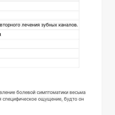
вторного лечения зубных каналов.
я
явление болевой симптоматики весьма
ся специфическое ощущение, будто он