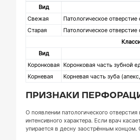
Вид
Свежая
Патологическое отверстие 
Старая
Патологическое отверстие 
Класси
Вид
Коронковая
Коронковая часть зубной е
Корневая
Корневая часть зуба (апекс,
ПРИЗНАКИ ПЕРФОРАЦ
О появлении патологического отверстия
интенсивного характера. Если врач каса
упирается в десну заострённым концом.