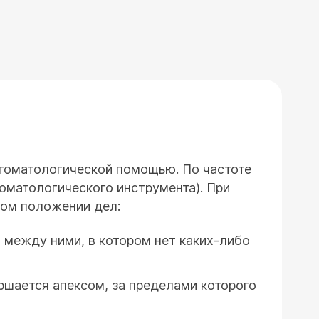
стоматологической помощью. По частоте
оматологического инструмента). При
ном положении дел:
 между ними, в котором нет каких-либо
ршается апексом, за пределами которого