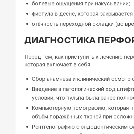
болевые ощущения при накусывании;
фистула в десне, которая закрывается
отёчность переходной складки (во вр
ДИАГНОСТИКА ПЕРФО
Перед тем, как приступить к лечению пе
которая включает в себя:
Сбор анамнеза и клинический осмотр 
Введение в патологический ход штифта
условии, что пульпа была ранее полно
Компьютерную томографию, которая по
объём поражённых тканей при осложн
Рентгенографию с эндодонтическим фа