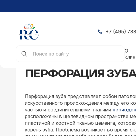
+7 (495) 788
Главная
Заболевания
Стоматология
Перфор
О
клин
ПЕРФОРАЦИЯ ЗУБ
Перфорация зуба представляет собой патоло
искусственного происхождения между его ко
частью и соединительными тканями
периодон
расположены в щелевидном пространстве м
пластиной и костной тканью цемента, котора
корень зуба. Проблема возникает во время э