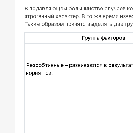
В подавляющем большинстве случаев кор
ятрогенный характер. В то же время изве
Таким образом принято выделять две гр
Группа факторов
Резорбтивные – развиваются в результа
корня при: