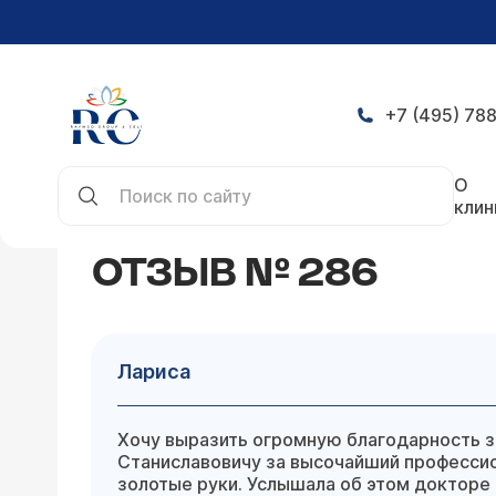
+7 (495) 788
Главная
Отзывы
Лариса
О
клин
ОТЗЫВ № 286
Лариса
Хочу выразить огромную благодарность 
Станиславовичу за высочайший профессио
золотые руки. Услышала об этом докторе 