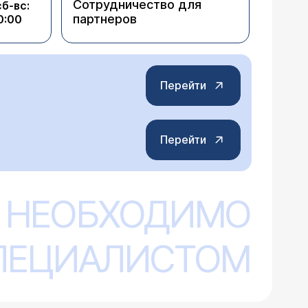
Сотрудничество для
сб-вс:
партнеров
0:00
Перейти
Перейти
 НЕОБХОДИМО
СПЕЦИАЛИСТОМ