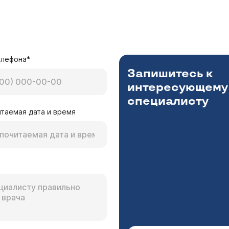
елефона*
Запишитесь к
интересующему
специалисту
таемая дата и время