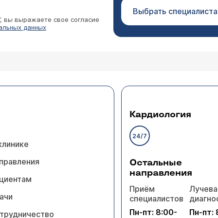
Выбрать специалиста
”, вы выражаете свое согласие
альных данных
Кардиология
24/7
клинике
правления
Остальные
направления
циентам
Приём
Лучева
ачи
специалистов
диагно
Пн-пт: 8:00-
Пн-пт: 
трудничество