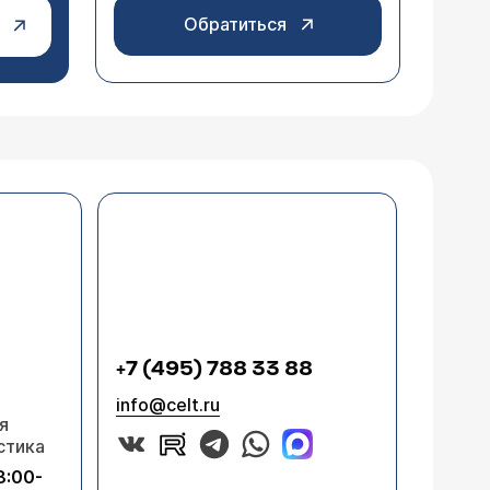
Обратиться
+7 (495) 788 33 88
info@celt.ru
я
стика
8:00-