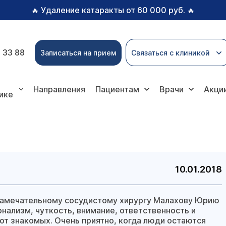
Удаление катаракты от 60 000 руб.
🔥
🔥
 33 88
Записаться на прием
Связаться с клиникой
Направления
Пациентам
Врачи
Акци
ике
10.01.2018
замечательному сосудистому хирургу Малахову Юрию
нализм, чуткость, внимание, ответственность и
от знакомых. Очень приятно, когда люди остаются