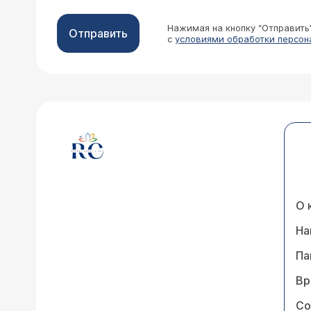
Нажимая на кнопку “Отправить
Отправить
с
условиями обработки персон
О 
На
Па
Вр
Со