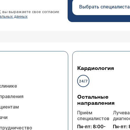
Выбрать специалиста
”, вы выражаете свое согласие
альных данных
Кардиология
24/7
клинике
правления
Остальные
направления
циентам
Приём
Лучева
ачи
специалистов
диагно
Пн-пт: 8:00-
Пн-пт: 
трудничество