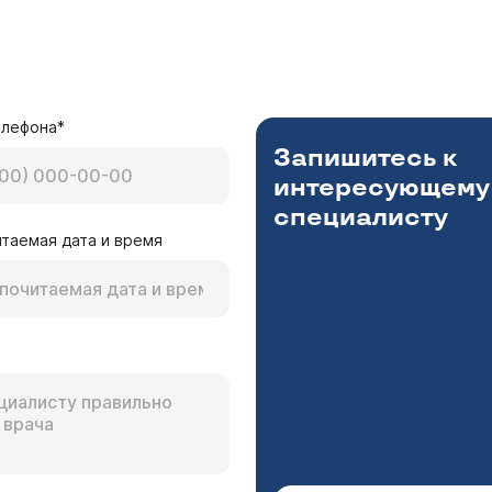
елефона*
Запишитесь к
интересующему
специалисту
таемая дата и время