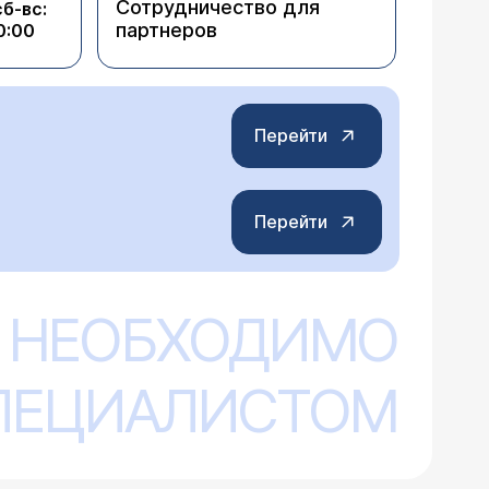
Сотрудничество для
сб-вс:
партнеров
0:00
Перейти
Перейти
 НЕОБХОДИМО
СПЕЦИАЛИСТОМ