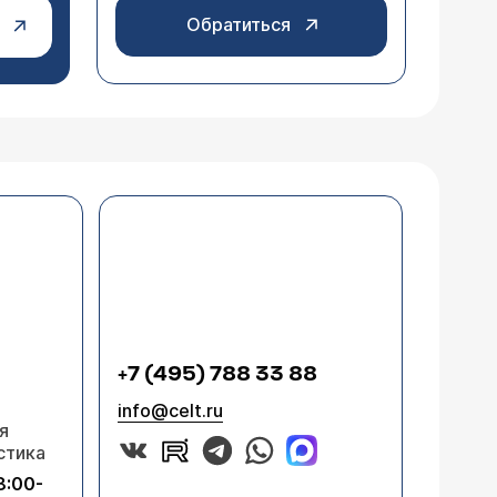
Обратиться
+7 (495) 788 33 88
info@celt.ru
я
стика
8:00-