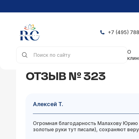
+7 (495) 788
Главная
Отзывы
Алексей Т.
О
клин
ОТЗЫВ № 323
Алексей Т.
Огромная благодарность Малахову Юрию 
золотые руки тут писали), сохраняют веру