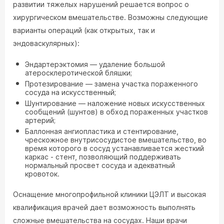
развитии тяжелых нарушений решается вопрос о
хирургическом вмешательстве. Возможны следующие
варианты операций (как открытых, так и
эндоваскулярных):
Эндартерэктомия — удаление большой
атеросклеротической бляшки;
Протезирование — замена участка пораженного
сосуда на искусственный;
Шунтирование — наложение новых искусственных
сообщений (шунтов) в обход пораженных участков
артерий;
Баллонная ангиопластика и стентирование,
чрескожное внутрисосудистое вмешательство, во
время которого в сосуд устанавливается жесткий
каркас - стент, позволяющий поддерживать
нормальный просвет сосуда и адекватный
кровоток.
Оснащение многопрофильной клиники ЦЭЛТ и высокая
квалификация врачей дает возможность выполнять
сложные вмешательства на сосудах. Наши врачи