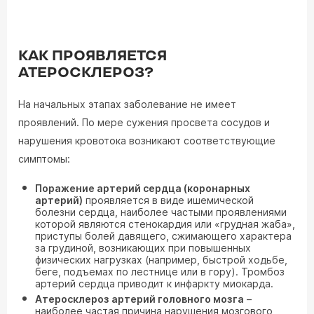
КАК ПРОЯВЛЯЕТСЯ
АТЕРОСКЛЕРОЗ?
На начальных этапах заболевание не имеет
проявлений. По мере сужения просвета сосудов и
нарушения кровотока возникают соответствующие
симптомы:
Поражение артерий сердца (коронарных
артерий)
проявляется в виде ишемической
болезни сердца, наиболее частыми проявлениями
которой являются стенокардия или «грудная жаба»,
приступы болей давящего, сжимающего характера
за грудиной, возникающих при повышенных
физических нагрузках (например, быстрой ходьбе,
беге, подъемах по лестнице или в гору). Тромбоз
артерий сердца приводит к инфаркту миокарда.
Атеросклероз артерий головного мозга
–
наиболее частая причина нарушения мозгового