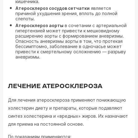
кишечника.
Атеросклероз сосудов сетчатки
является
причиной ухудшения зрения, вплоть до полной
слепоты.
Атеросклероз аорты
в сочетании с артериальной
гипертензией может привести к мешковидному
расширению аорты с формированием аневризмы.
Опасность аневризмы аорты в том, что протекая
бессимптомно, заболевание в одночасье может
привести к смертельному осложнению — разрыву
аневризмы.
ЛЕЧЕНИЕ АТЕРОСКЛЕРОЗА
Для лечения атеросклероза применяют понижающую
холестерин диету и препараты, которые подавляют
синтез холестерина и «вредных» жиров. Их назначают
для приема на постоянной основе.
По показаниям применяются: