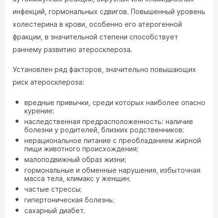
инфекций, гормональных сдвигов. Повышенный уровень
холестерина в крови, особенно его атерогенной
фракции, в значительной степени способствует
раннему развитию атеросклероза.
Установлен ряд факторов, значительно повышающих
риск атеросклероза:
вредные привычки, среди которых наиболее опасно
курение;
наследственная предрасположенность: наличие
болезни у родителей, близких родственников;
нерациональное питание с преобладанием жирной
пищи животного происхождения;
малоподвижный образ жизни;
гормональные и обменные нарушения, избыточная
масса тела, климакс у женщин;
частые стрессы;
гипертоническая болезнь;
сахарный диабет.