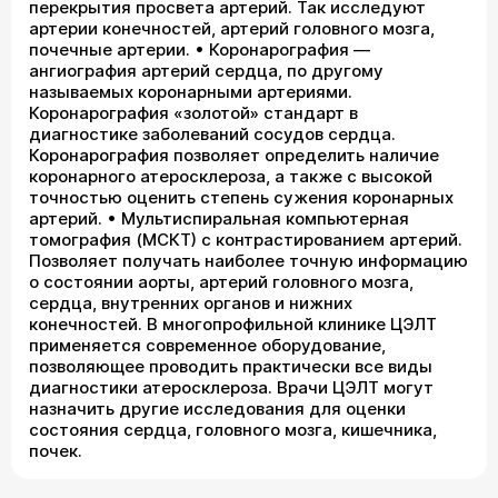
перекрытия просвета артерий. Так исследуют
артерии конечностей, артерий головного мозга,
почечные артерии. • Коронарография —
ангиография артерий сердца, по другому
называемых коронарными артериями.
Коронарография «золотой» стандарт в
диагностике заболеваний сосудов сердца.
Коронарография позволяет определить наличие
коронарного атеросклероза, а также с высокой
точностью оценить степень сужения коронарных
артерий. • Мультиспиральная компьютерная
томография (МСКТ) с контрастированием артерий.
Позволяет получать наиболее точную информацию
о состоянии аорты, артерий головного мозга,
сердца, внутренних органов и нижних
конечностей. В многопрофильной клинике ЦЭЛТ
применяется современное оборудование,
позволяющее проводить практически все виды
диагностики атеросклероза. Врачи ЦЭЛТ могут
назначить другие исследования для оценки
состояния сердца, головного мозга, кишечника,
почек.