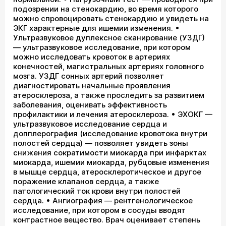
подозрении на стенокардию, во время которого
можно спровоцировать стенокардию и увидеть на
ЭКГ характерные для ишемии изменения. •
Ультразвуковое дуплексное сканирование (УЗДГ)
— ультразвуковое исследование, при котором
можно исследовать кровоток в артериях
конечностей, магистральных артериях головного
мозга. УЗДГ сонных артерий позволяет
диагностировать начальные проявления
атеросклероза, а также проследить за развитием
заболевания, оценивать эффективность
профилактики и лечения атеросклероза. • ЭХОКГ —
ультразвуковое исследование сердца и
допплерография (исследование кровотока внутри
полостей сердца) — позволяет увидеть зоны
снижения сократимости миокарда при инфарктах
миокарда, ишемии миокарда, рубцовые изменения
в мышце сердца, атеросклеротическое и другое
поражение клапанов сердца, а также
патологический ток крови внутри полостей
сердца. • Ангиография — рентгенологическое
исследование, при котором в сосуды вводят
контрастное вещество. Врач оценивает степень