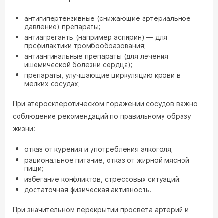
антигипертензивные (снижающие артериальное
давление) препараты;
антиагреганты (например аспирин) — для
профилактики тромбообразования;
антиангинальные препараты (для лечения
ишемической болезни сердца);
препараты, улучшающие циркуляцию крови в
мелких сосудах;
При атеросклеротическом поражении сосудов важно
соблюдение рекомендаций по правильному образу
жизни:
отказ от курения и употребления алкоголя;
рациональное питание, отказ от жирной мясной
пищи;
избегание конфликтов, стрессовых ситуаций;
достаточная физическая активность.
При значительном перекрытии просвета артерий и