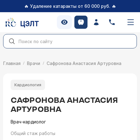
🔥
🔥
Удаление катаракты от 60 000 руб.
ЦЭЛТ
Главная
Врачи
Сафронова Анастасия Артуровна
Кардиология
САФРОНОВА АНАСТАСИЯ
АРТУРОВНА
Врач-кардиолог
Общий стаж работы