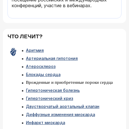
конференций, участие в вебинарах.
ЧТО ЛЕЧИТ?
Аритмия
Артериальная гипотония
Атеросклероз
Блокады сердца
Врожденные и приобретенные пороки сердца
Гипертоническая болезнь
Гипертонический криз
Двустворчатый аортальный клапан
Диффузные изменения миокарда
Инфаркт миокарда