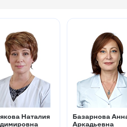
якова Наталия
Базарнова Анн
димировна
Аркадьевна