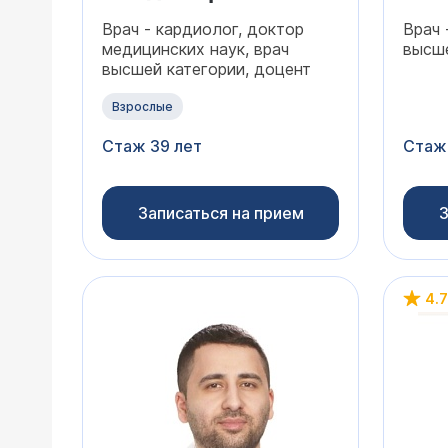
Врач - кардиолог, доктор
Врач 
медицинских наук, врач
высше
высшей категории, доцент
Взрослые
Стаж 39 лет
Стаж
Записаться на прием
З
4.7