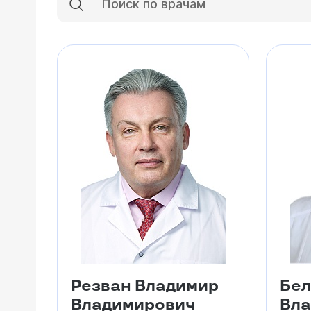
Резван Владимир
Бел
Владимирович
Вла