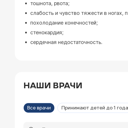
тошнота, рвота;
слабость и чувство тяжести в ногах,
похолодание конечностей;
стенокардия;
сердечная недостаточность.
НАШИ ВРАЧИ
Все врачи
Принимают детей до 1 год