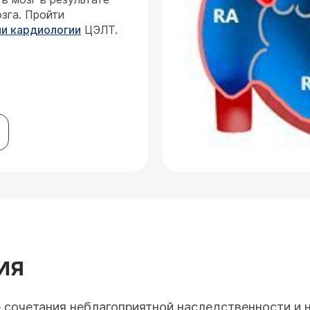
зга. Пройти
и кардиологии
ЦЭЛТ.
ИЯ
е сочетания неблагоприятной наследственности и 