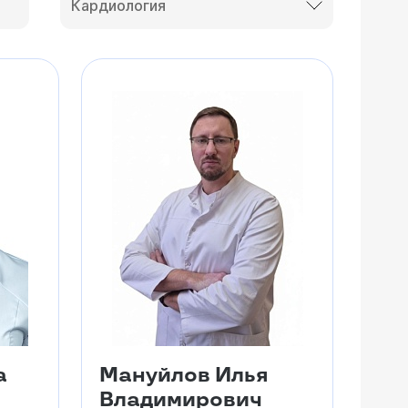
Кардиология
а
Мануйлов Илья
Владимирович