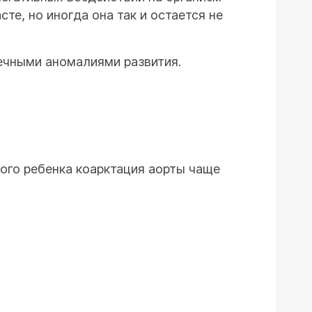
е, но иногда она так и остается не
ечными аномалиями развития.
ого ребенка коарктация аорты чаще