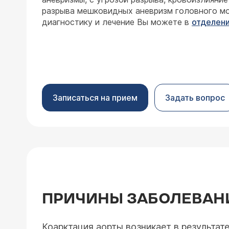
разрыва мешковидных аневризм головного мо
диагностику и лечение Вы можете в
отделени
Записаться на прием
Задать вопрос
ПРИЧИНЫ ЗАБОЛЕВАН
Коарктация аорты возникает в результат