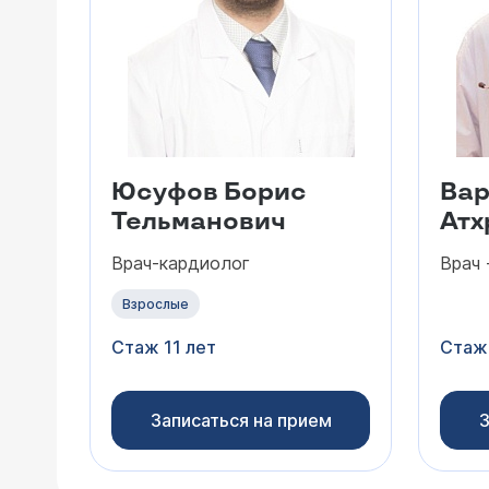
Юсуфов Борис
Вар
Тельманович
Атх
Врач-кардиолог
Врач 
Взрослые
Стаж 11 лет
Стаж 
Записаться на прием
З