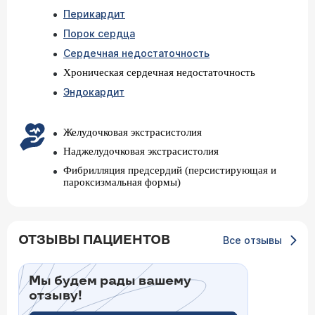
Перикардит
Порок сердца
Сердечная недостаточность
Хроническая сердечная недостаточность
Эндокардит
Желудочковая экстрасистолия
Наджелудочковая экстрасистолия
Фибрилляция предсердий (персистирующая и
пароксизмальная формы)
ОТЗЫВЫ ПАЦИЕНТОВ
Все отзывы
Мы будем рады вашему
отзыву!