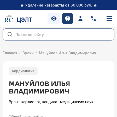
🔥
🔥
Удаление катаракты от 60 000 руб.
ЦЭЛТ
Главная
Врачи
Мануйлов Илья Владимирович
Кардиология
МАНУЙЛОВ ИЛЬЯ
ВЛАДИМИРОВИЧ
Врач - кардиолог, кандидат медицинских наук
Общий стаж работы