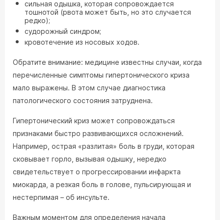
сильная одышка, которая сопровождается
тошнотой (рвота может быть, но это случается
редко);
судорожный синдром;
кровотечение из носовых ходов.
Обратите внимание: медицине известны случаи, когда
перечисленные симптомы гипертонического криза
мало выражены. В этом случае диагностика
патологического состояния затруднена.
Гипертонический криз может сопровождаться
признаками быстро развивающихся осложнений.
Например, острая «разлитая» боль в груди, которая
сковывает горло, вызывая одышку, нередко
свидетельствует о прогрессировании инфаркта
миокарда, а резкая боль в голове, пульсирующая и
нестерпимая – об инсульте.
Важным моментом для определения начала