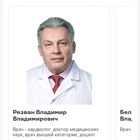
Резван Владимир
Беляк
Владимирович
Влади
Врач - кардиолог, доктор медицинских
Врач - к
наук, врач высшей категории, доцент