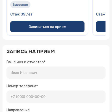
Взрослые
Стаж 39 лет
Стаж 34
Записаться на прием
ЗАПИСЬ НА ПРИЕМ
Ваше имя и отчество*
Номер телефона*
Направление