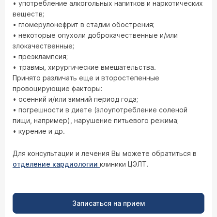
• употребление алкогольных напитков и наркотических
веществ;
• гломерулонефрит в стадии обострения;
• некоторые опухоли доброкачественные и/или
злокачественные;
• преэклампсия;
• травмы, хирургические вмешательства.
Принято различать еще и второстепенные
провоцирующие факторы:
• осенний и/или зимний период года;
• погрешности в диете (злоупотребление соленой
пищи, например), нарушение питьевого режима;
• курение и др.
Для консультации и лечения Вы можете обратиться в
отделение кардиологии
клиники ЦЭЛТ.
Записаться на прием