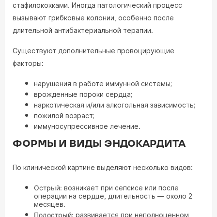
стафилококками. Иногда патологический процесс
вызывают грибковые колонии, особенно после
длительной антибактериальной терапии.
Существуют дополнительные провоцирующие
факторы:
нарушения в работе иммунной системы;
врожденные пороки сердца;
наркотическая и/или алкогольная зависимость;
пожилой возраст;
иммуносупрессивное лечение.
ФОРМЫ И ВИДЫ ЭНДОКАРДИТА
По клинической картине выделяют несколько видов:
Острый:
возникает при сепсисе или после
операции на сердце, длительность — около 2
месяцев.
Подострый:
развивается при неполноценном