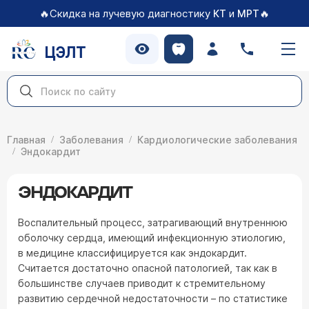
🔥Скидка на лучевую диагностику
и
🔥
КТ
МРТ
ЦЭЛТ
Главная
Заболевания
Кардиологические заболевания
Эндокардит
ЭНДОКАРДИТ
Воспалительный процесс, затрагивающий внутреннюю
оболочку сердца, имеющий инфекционную этиологию,
в медицине классифицируется как эндокардит.
Считается достаточно опасной патологией, так как в
большинстве случаев приводит к стремительному
развитию сердечной недостаточности – по статистике