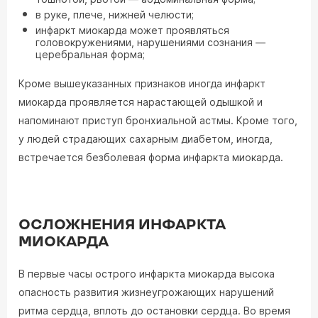
в руке, плече, нижней челюсти;
инфаркт миокарда может проявляться
головокружениями, нарушениями сознания —
церебральная форма;
Кроме вышеуказанных признаков иногда инфаркт
миокарда проявляется нарастающей одышкой и
напоминают приступ бронхиальной астмы. Кроме того,
у людей страдающих сахарным диабетом, иногда,
встречается безболевая форма инфаркта миокарда.
ОСЛОЖНЕНИЯ ИНФАРКТА
МИОКАРДА
В первые часы острого инфаркта миокарда высока
опасность развития жизнеугрожающих нарушений
ритма сердца, вплоть до остановки сердца. Во время