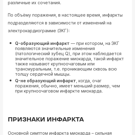
различные их сочетания.
По объёму поражения, в настоящее время, инфаркты
подразделяются в зависимости от изменений на
электрокардиограмме (ЭКГ):
Q-образующий инфаркт
— при котором, на ЭКГ
появляются значительные изменения
(патологический зубец Q), при этом наблюдается
значительное поражение миокарда, такой инфаркт
также называют крупноочаговым или
трансмуральным, т.е. проникающим сквозь всю
толщу сердечной мышцы.
Q-не образующий инфаркт
, когда, очаг
поражения, обычно, имеет меньший размер, чем
при крупноочаговом инфаркте миокарда.
ПРИЗНАКИ ИНФАРКТА
Основной симптом инфаркта миокарда – сильная