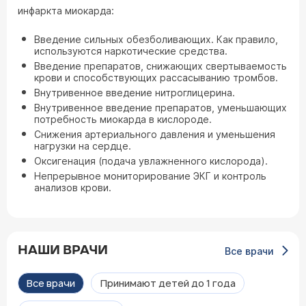
инфаркта миокарда:
Введение сильных обезболивающих. Как правило,
используются наркотические средства.
Введение препаратов, снижающих свертываемость
крови и способствующих рассасыванию тромбов.
Внутривенное введение нитроглицерина.
Внутривенное введение препаратов, уменьшающих
потребность миокарда в кислороде.
Снижения артериального давления и уменьшения
нагрузки на сердце.
Оксигенация (подача увлажненного кислорода).
Непрерывное мониторирование ЭКГ и контроль
анализов крови.
НАШИ ВРАЧИ
Все врачи
Все врачи
Принимают детей до 1 года