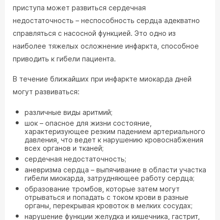
приступа может развиться сердечная
недостаточность – неспособность сердца адекватно
справляться с насосной функцией. Это одно из
наиболее тяжелых осложнение инфаркта, способное
приводить к гибели пациента.
В течение ближайших при инфаркте миокарда дней
могут развиваться:
различные виды аритмий;
шок – опасное для жизни состояние,
характеризующее резким падением артериального
давления, что ведет к нарушению кровоснабжения
всех органов и тканей;
сердечная недостаточность;
аневризма сердца – выпячивание в области участка
гибели миокарда, затрудняющее работу сердца;
образование тромбов, которые затем могут
отрываться и попадать с током крови в разные
органы, перекрывая кровоток в мелких сосудах;
нарушение функции желудка и кишечника, гастрит,