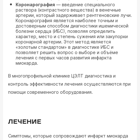
Коронарография
— введение специального
раствора (контрастного вещества) в венечные
артерии, который задерживает рентгеновские лучи.
Коронарография является наиболее точным и
достоверным способом диагностики ишемической
болезни сердца (ИБС), позволяя определить
характер, место и степень сужения или закупорки
коронарной артерии. Этот метод является
«золотым стандартом» в диагностике ИБС и
позволяет решить вопрос о выборе и объёме
лечения с первых часов развития инфаркта
миокарда.
В многопрофильной клинике ЦЭЛТ диагностика и
контроль эффективности лечения осуществляются при
помощи современного оборудования.
ЛЕЧЕНИЕ
Симптомы, которые сопровождают инфаркт миокарда