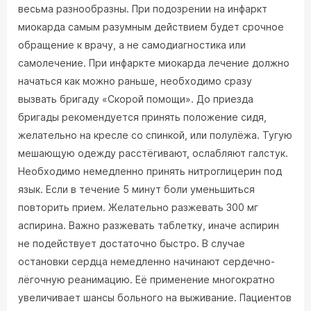
весьма разнообразны. При подозрении на инфаркт
миокарда самым разумным действием будет срочное
обращение к врачу, а не самодиагностика или
самолечение. При инфаркте миокарда лечение должно
начаться как можно раньше, необходимо сразу
вызвать бригаду «Скорой помощи». До приезда
бригады рекомендуется принять положение сидя,
желательно на кресле со спинкой, или полулёжа. Тугую
мешающую одежду расстёгивают, ослабляют галстук.
Необходимо немедленно принять нитроглицерин под
язык. Если в течение 5 минут боли уменьшиться
повторить прием. Желательно разжевать 300 мг
аспирина. Важно разжевать таблетку, иначе аспирин
не подействует достаточно быстро. В случае
остановки сердца немедленно начинают сердечно-
лёгочную реанимацию. Её применение многократно
увеличивает шансы больного на выживание. Пациентов