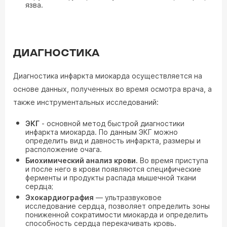
язва.
ДИАГНОСТИКА
Диагностика инфаркта миокарда осуществляется на
основе данных, полученных во время осмотра врача, а
также инструментальных исследований:
ЭКГ
- основной метод быстрой диагностики
инфаркта миокарда. По данным ЭКГ можно
определить вид и давность инфаркта, размеры и
расположение очага.
Биохимический анализ крови.
Во время приступа
и после него в крови появляются специфические
ферменты и продукты распада мышечной ткани
сердца;
Эхокардиография
— ультразвуковое
исследование сердца, позволяет определить зоны
пониженной сократимости миокарда и определить
способность сердца перекачивать кровь.