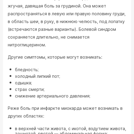
жгучая, давящая боль за грудиной. Она может
распространяться в левую или правую половину груди,
в область шеи, в руку, в нижнюю челюсть, под лопатку
(встречаются разные варианты). Болевой синдром
сохраняется длительно, не снимается
нитроглицерином.
Другие симптомы, которые могут возникать:
бледность;
холодный липкий пот;
одышка;
страх смерти;
снижение артериального давления;
Реже боль при инфаркте миокарда может возникать в
других областях:
в верхней части живота, с икотой, вздутием живота,
тошнотой, рвотой — абдоминальная форма;