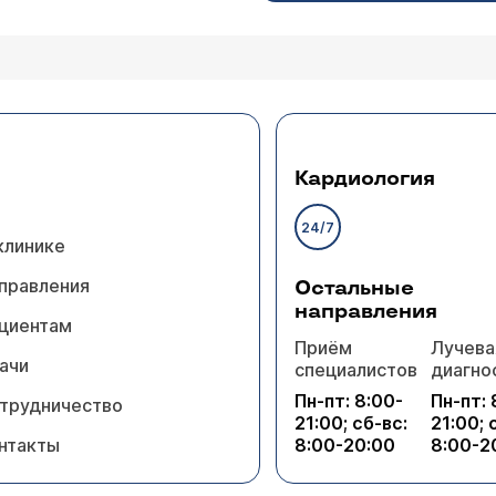
Кардиология
24/7
клинике
правления
Остальные
направления
циентам
Приём
Лучева
ачи
специалистов
диагно
Пн-пт: 8:00-
Пн-пт: 
трудничество
21:00; сб-вс:
21:00; 
нтакты
8:00-20:00
8:00-2