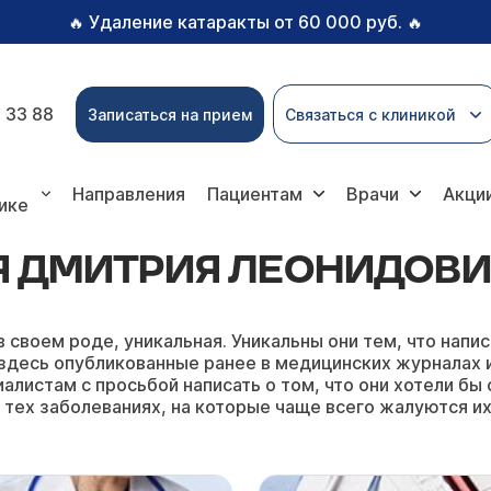
Удаление катаракты от 60 000 руб.
🔥
🔥
 33 88
Записаться на прием
Связаться с клиникой
Леонидовича
Направления
Пациентам
Врачи
Акци
ике
Я ДМИТРИЯ ЛЕОНИДОВ
в своем роде, уникальная. Уникальны они тем, что на
здесь опубликованные ранее в медицинских журналах ил
алистам с просьбой написать о том, что они хотели бы 
 тех заболеваниях, на которые чаще всего жалуются их