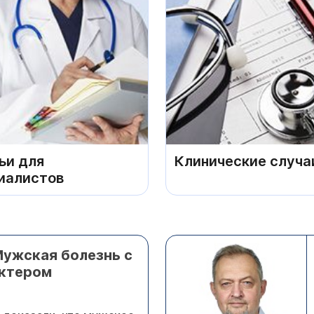
ьи для
Клинические случа
иалистов
Мужская болезнь с
ктером