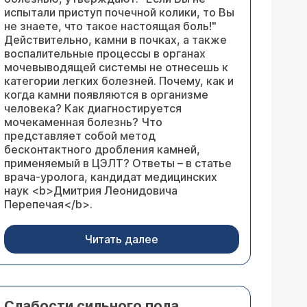
испытали приступ почечной колики, то Вы
не знаете, что такое настоящая боль!"
Действительно, камни в почках, а также
воспалительные процессы в органах
мочевыводящей системы не отнесешь к
категории легких болезней. Почему, как и
когда камни появляются в организме
человека? Как диагностируется
мочекаменная болезнь? Что
представляет собой метод
бесконтактного дробления камней,
применяемый в ЦЭЛТ? Ответы – в статье
врача-уролога, кандидат медицинских
наук <b>Дмитрия Леонидовича
Перепечая</b>.
Читать далее
Слабости сильного пола