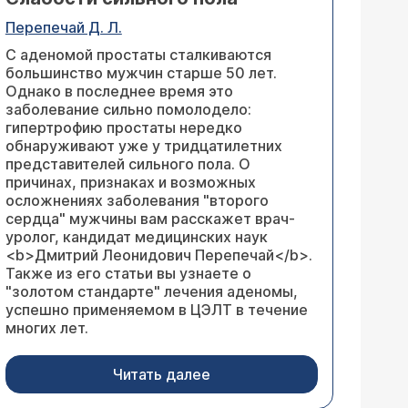
Перепечай Д. Л.
С аденомой простаты сталкиваются
большинство мужчин старше 50 лет.
Однако в последнее время это
заболевание сильно помолодело:
гипертрофию простаты нередко
обнаруживают уже у тридцатилетних
представителей сильного пола. О
причинах, признаках и возможных
осложнениях заболевания "второго
сердца" мужчины вам расскажет врач-
уролог, кандидат медицинских наук
<b>Дмитрий Леонидович Перепечай</b>.
Также из его статьи вы узнаете о
"золотом стандарте" лечения аденомы,
успешно применяемом в ЦЭЛТ в течение
многих лет.
Читать далее