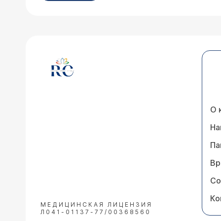
О 
На
Па
Вр
Со
Ко
МЕДИЦИНСКАЯ ЛИЦЕНЗИЯ
Л041-01137-77/00368560