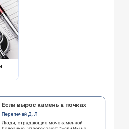
и
Если вырос камень в почках
Перепечай Д. Л.
Люди, страдающие мочекаменной
болезнью, утверждают: "Если Вы не