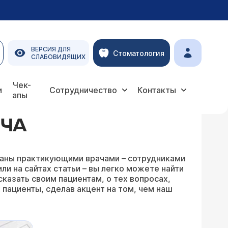
ВЕРСИЯ ДЛЯ
Стоматология
СЛАБОВИДЯЩИХ
Чек-
и
Сотрудничество
Контакты
апы
ИЧА
писаны практикующими врачами – сотрудниками
и на сайтах статьи – вы легко можете найти
сказать своим пациентам, о тех вопросах,
 пациенты, сделав акцент на том, чем наш