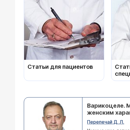
Статьи для пациентов
Стат
спец
Варикоцеле. 
женским хара
Перепечай Д. Л.