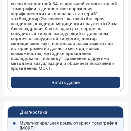
высокоскоростной 64-спиральной компьютерной
томографии в диагностике поражения
периферических и коронарных артерий"
<b>Владимир Эстенович Глаголев</b>, врач-
кардиолог, кандидат медицинских наук и <b>Заза
Александрович Кавтеладзе</b>, сердечно-
сосудистый хирург, заведующий отделением
сердечно-сосудистой хирургии, доктор
медицинских наук, профессор рассказывают об
истории развития данного метода, новых
возможностях, методике проведения
исследования, проведут сравнение с другими
методами визуализации и обозначат показания к
проведению МСКТ.
Читать далее
Диагностика
Мультиспиральная компьютерная томография
(МСКТ)