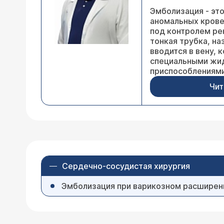
Эмболизация - эт
аномальных крове
под контролем ре
тонкая трубка, н
вводится в вену,
специальными жи
приспособлениями
Чит
Сердечно-сосудистая хирургия
Эмболизация при варикозном расширени