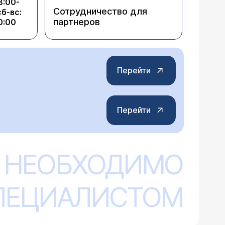
8:00-
Сотрудничество для
сб-вс:
партнеров
0:00
Перейти
Перейти
 НЕОБХОДИМО
СПЕЦИАЛИСТОМ