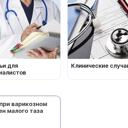
ьи для
Клинические случа
иалистов
при варикозном
ен малого таза