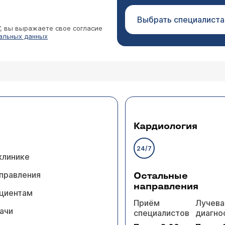
Выбрать специалиста
”, вы выражаете свое согласие
альных данных
Кардиология
24/7
клинике
правления
Остальные
направления
циентам
Приём
Лучева
ачи
специалистов
диагно