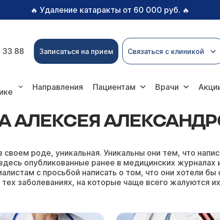
Удаление катаракты от 60 000 руб.
🔥
🔥
 33 88
Записаться на прием
Связаться с клиникой
Александровича
Направления
Пациентам
Врачи
Акци
ике
А АЛЕКСЕЯ АЛЕКСАНД
в своем роде, уникальная. Уникальны они тем, что на
здесь опубликованные ранее в медицинских журналах ил
алистам с просьбой написать о том, что они хотели бы 
 тех заболеваниях, на которые чаще всего жалуются их