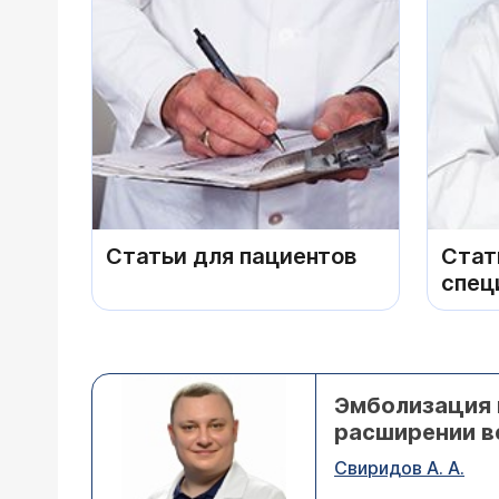
Статьи для пациентов
Стат
спец
Эмболизация 
расширении в
Свиридов А. А.