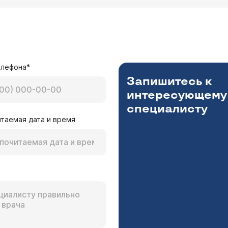
елефона*
Запишитесь к
интересующему
специалисту
таемая дата и время