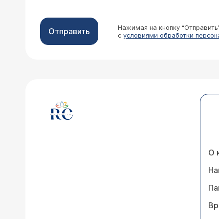
Нажимая на кнопку “Отправить
Отправить
с
условиями обработки персон
О 
На
Па
Вр