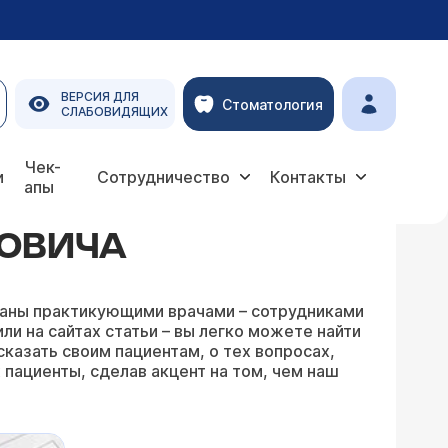
ВЕРСИЯ ДЛЯ
Стоматология
СЛАБОВИДЯЩИХ
Чек-
и
Сотрудничество
Контакты
апы
РОВИЧА
писаны практикующими врачами – сотрудниками
и на сайтах статьи – вы легко можете найти
сказать своим пациентам, о тех вопросах,
 пациенты, сделав акцент на том, чем наш