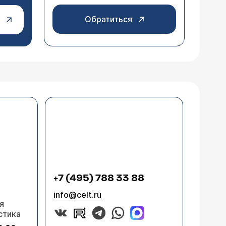
Обратиться
+7 (495) 788 33 88
info@celt.ru
я
стика