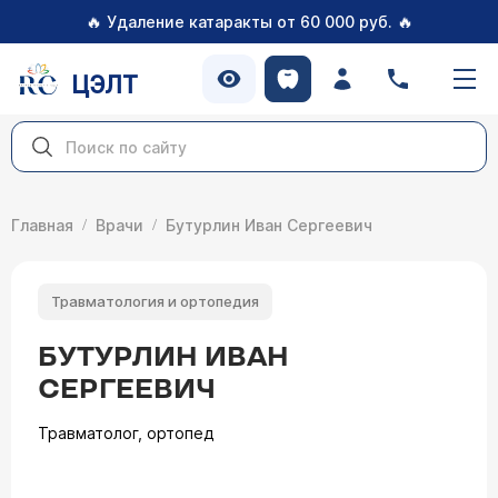
🔥
🔥
Удаление катаракты от 60 000 руб.
ЦЭЛТ
Главная
Врачи
Бутурлин Иван Сергеевич
Травматология и ортопедия
БУТУРЛИН ИВАН
СЕРГЕЕВИЧ
Травматолог, ортопед