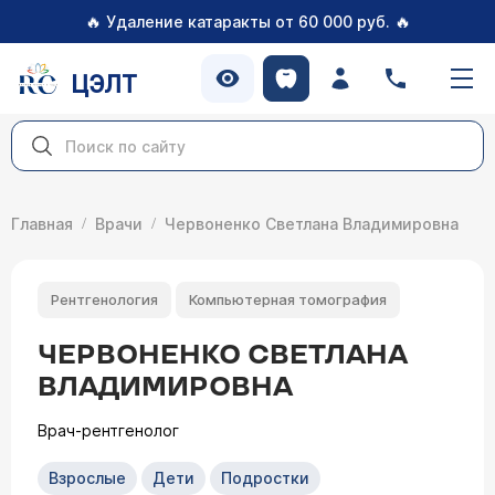
🔥
🔥
Удаление катаракты от 60 000 руб.
ЦЭЛТ
Главная
Врачи
Червоненко Светлана Владимировна
Рентгенология
Компьютерная томография
ЧЕРВОНЕНКО СВЕТЛАНА
ВЛАДИМИРОВНА
Врач-рентгенолог
Взрослые
Дети
Подростки