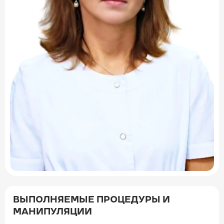
ВЫПОЛНЯЕМЫЕ ПРОЦЕДУРЫ И
МАНИПУЛЯЦИИ