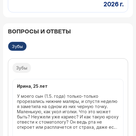
2026 г.
ВОПРОСЫ И ОТВЕТЫ
Зубы
Зубы
Ирина, 25 лет
У моего сын (1.5. года) только-только
прорезались нижние маляры, и спустя неделю
я заметила на одном из них черную точку.
Маленькую, как укол иголки. Что это может
быть? Неужели уже кариес? И как такую кроху
отвести к стоматологу? Он ведь рта не
откроет или расплачется от страха, даже если
будет не больно.